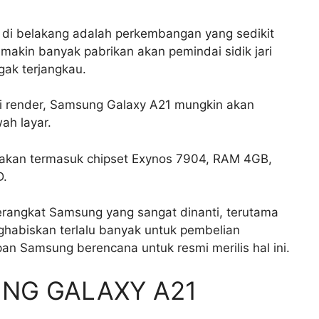
g di belakang adalah perkembangan yang sedikit
akin banyak pabrikan akan pemindai sidik jari
gak terjangkau.
t di render, Samsung Galaxy A21 mungkin akan
ah layar.
atakan termasuk chipset Exynos 7904, RAM 4GB,
D.
erangkat Samsung yang sangat dinanti, terutama
ghabiskan terlalu banyak untuk pembelian
an Samsung berencana untuk resmi merilis hal ini.
UNG GALAXY A21