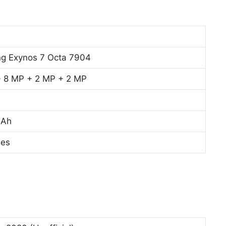
g Exynos 7 Octa 7904
+ 8 MP + 2 MP + 2 MP
mAh
hes