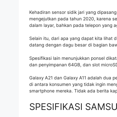
Kehadiran sensor sidik jari yang dipasan
mengejutkan pada tahun 2020, karena sem
dalam layar, bahkan pada telepon yang a
Selain itu, dari apa yang dapat kita liha
datang dengan dagu besar di bagian baw
Spesifikasi lain menunjukkan ponsel dik
dan penyimpanan 64GB, dan slot microS
Galaxy A21 dan Galaxy A11 adalah dua p
di antara konsumen yang tidak ingin men
smartphone mereka. Tidak ada berita kap
SPESIFIKASI SAMS