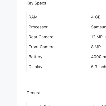
Key Specs
RAM
4 GB
Processor
Samsun
Rear Camera
12 MP 
Front Camera
8 MP
Battery
4000 
Display
6.3 inc
General