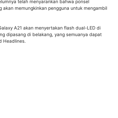
belumnya telah menyarankan bahwa ponsel
g akan memungkinkan pengguna untuk mengambil
Galaxy A21 akan menyertakan flash dual-LED di
yang dipasang di belakang, yang semuanya dapat
d Headlines.