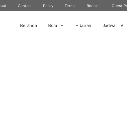
out
Contact
Policy
Terms
Redaksi
Guest P
Beranda
Bola
Hiburan
Jadwal TV