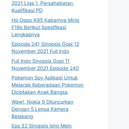
2021 Liga 1, Persahabatan,
Kualifikasi PD
Hp Oppo A95 Kabarnya Mirip
F19s Berikut Spesifikasi
Lengkapnya
Episode 241 Sinopsis Gopi 12
November 2021 Full Indo
Full Indo Sinopsis Gopi 11
November 2021 Episode 240
Pokemon Spy Aplikasi Untuk
Melacak Keberadaan Pokemon
Diciptakan Anak Bangsa
Waw!, Nokia 9 Diluncurkan
Dengan 5 Lensa Kamera
Belakang
Eps 32 Sinopsis Ishq Mein