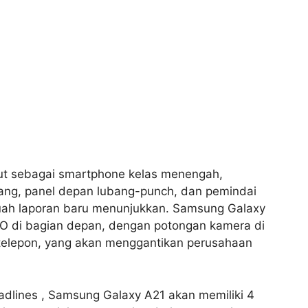
ut sebagai smartphone kelas menengah,
ang, panel depan lubang-punch, dan pemindai
ebuah laporan baru menunjukkan. Samsung Galaxy
y-O di bagian depan, dengan potongan kamera di
 telepon, yang akan menggantikan perusahaan
dlines , Samsung Galaxy A21 akan memiliki 4