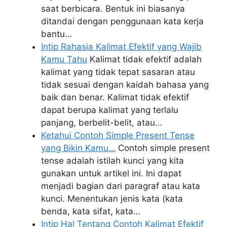
saat berbicara. Bentuk ini biasanya
ditandai dengan penggunaan kata kerja
bantu…
Intip Rahasia Kalimat Efektif yang Wajib
Kamu Tahu
Kalimat tidak efektif adalah
kalimat yang tidak tepat sasaran atau
tidak sesuai dengan kaidah bahasa yang
baik dan benar. Kalimat tidak efektif
dapat berupa kalimat yang terlalu
panjang, berbelit-belit, atau…
Ketahui Contoh Simple Present Tense
yang Bikin Kamu…
Contoh simple present
tense adalah istilah kunci yang kita
gunakan untuk artikel ini. Ini dapat
menjadi bagian dari paragraf atau kata
kunci. Menentukan jenis kata (kata
benda, kata sifat, kata…
Intip Hal Tentang Contoh Kalimat Efektif