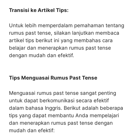
Transisi ke Artikel Tips:
Untuk lebih memperdalam pemahaman tentang
rumus past tense, silakan lanjutkan membaca
artikel tips berikut ini yang membahas cara
belajar dan menerapkan rumus past tense
dengan mudah dan efektif.
Tips Menguasai Rumus Past Tense
Menguasai rumus past tense sangat penting
untuk dapat berkomunikasi secara efektif
dalam bahasa Inggris. Berikut adalah beberapa
tips yang dapat membantu Anda mempelajari
dan menerapkan rumus past tense dengan
mudah dan efektif: