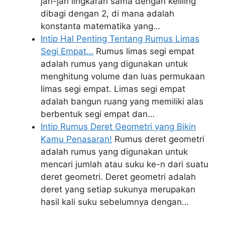
jari-jari lingkaran sama dengan keliling
dibagi dengan 2, di mana adalah
konstanta matematika yang…
Intip Hal Penting Tentang Rumus Limas
Segi Empat…
Rumus limas segi empat
adalah rumus yang digunakan untuk
menghitung volume dan luas permukaan
limas segi empat. Limas segi empat
adalah bangun ruang yang memiliki alas
berbentuk segi empat dan…
Intip Rumus Deret Geometri yang Bikin
Kamu Penasaran!
Rumus deret geometri
adalah rumus yang digunakan untuk
mencari jumlah atau suku ke-n dari suatu
deret geometri. Deret geometri adalah
deret yang setiap sukunya merupakan
hasil kali suku sebelumnya dengan…