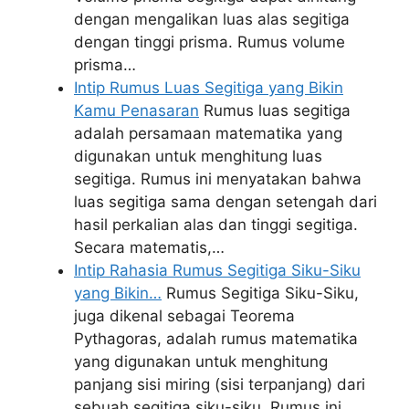
dengan mengalikan luas alas segitiga
dengan tinggi prisma. Rumus volume
prisma…
Intip Rumus Luas Segitiga yang Bikin
Kamu Penasaran
Rumus luas segitiga
adalah persamaan matematika yang
digunakan untuk menghitung luas
segitiga. Rumus ini menyatakan bahwa
luas segitiga sama dengan setengah dari
hasil perkalian alas dan tinggi segitiga.
Secara matematis,…
Intip Rahasia Rumus Segitiga Siku-Siku
yang Bikin…
Rumus Segitiga Siku-Siku,
juga dikenal sebagai Teorema
Pythagoras, adalah rumus matematika
yang digunakan untuk menghitung
panjang sisi miring (sisi terpanjang) dari
sebuah segitiga siku-siku. Rumus ini