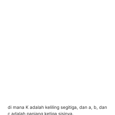
di mana K adalah keliling segitiga, dan a, b, dan
c adalah panjang ketiga sisinya.