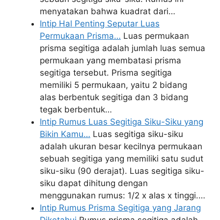
menyatakan bahwa kuadrat dari…
Intip Hal Penting Seputar Luas
Permukaan Prisma…
Luas permukaan
prisma segitiga adalah jumlah luas semua
permukaan yang membatasi prisma
segitiga tersebut. Prisma segitiga
memiliki 5 permukaan, yaitu 2 bidang
alas berbentuk segitiga dan 3 bidang
tegak berbentuk…
Intip Rumus Luas Segitiga Siku-Siku yang
Bikin Kamu…
Luas segitiga siku-siku
adalah ukuran besar kecilnya permukaan
sebuah segitiga yang memiliki satu sudut
siku-siku (90 derajat). Luas segitiga siku-
siku dapat dihitung dengan
menggunakan rumus: 1/2 x alas x tinggi.…
Intip Rumus Prisma Segitiga yang Jarang
Diketahui
Rumus prisma segitiga adalah