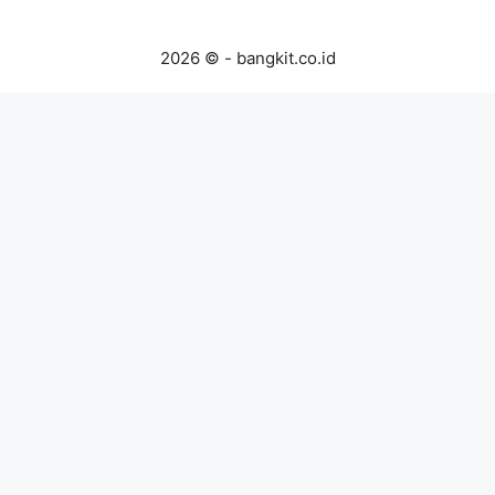
2026 © - bangkit.co.id