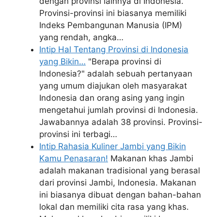
dengan provinsi lainnya di Indonesia.
Provinsi-provinsi ini biasanya memiliki
Indeks Pembangunan Manusia (IPM)
yang rendah, angka…
Intip Hal Tentang Provinsi di Indonesia
yang Bikin…
"Berapa provinsi di
Indonesia?" adalah sebuah pertanyaan
yang umum diajukan oleh masyarakat
Indonesia dan orang asing yang ingin
mengetahui jumlah provinsi di Indonesia.
Jawabannya adalah 38 provinsi. Provinsi-
provinsi ini terbagi…
Intip Rahasia Kuliner Jambi yang Bikin
Kamu Penasaran!
Makanan khas Jambi
adalah makanan tradisional yang berasal
dari provinsi Jambi, Indonesia. Makanan
ini biasanya dibuat dengan bahan-bahan
lokal dan memiliki cita rasa yang khas.