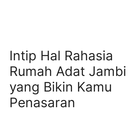
Intip Hal Rahasia
Rumah Adat Jambi
yang Bikin Kamu
Penasaran