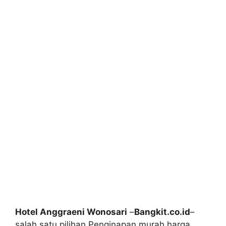
Hotel Anggraeni Wonosari
–
Bangkit.co.id
–
salah satu pilihan Penginapan murah harga