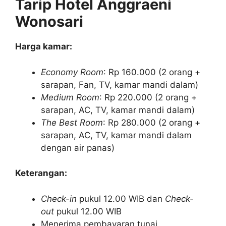
Tarip Hotel Anggraeni
Wonosari
Harga kamar:
Economy Room
: Rp 160.000 (2 orang +
sarapan, Fan, TV, kamar mandi dalam)
Medium Room
: Rp 220.000 (2 orang +
sarapan, AC, TV, kamar mandi dalam)
The Best Room
: Rp 280.000 (2 orang +
sarapan, AC, TV, kamar mandi dalam
dengan air panas)
Keterangan:
Check-in
pukul 12.00 WIB dan
Check-
out
pukul 12.00 WIB
Menerima pembayaran tunai