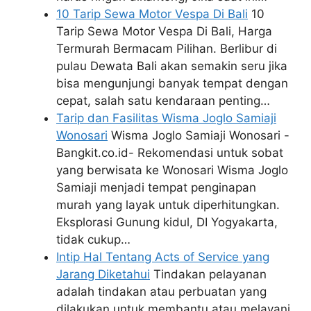
10 Tarip Sewa Motor Vespa Di Bali
10
Tarip Sewa Motor Vespa Di Bali, Harga
Termurah Bermacam Pilihan. Berlibur di
pulau Dewata Bali akan semakin seru jika
bisa mengunjungi banyak tempat dengan
cepat, salah satu kendaraan penting…
Tarip dan Fasilitas Wisma Joglo Samiaji
Wonosari
Wisma Joglo Samiaji Wonosari -
Bangkit.co.id- Rekomendasi untuk sobat
yang berwisata ke Wonosari Wisma Joglo
Samiaji menjadi tempat penginapan
murah yang layak untuk diperhitungkan.
Eksplorasi Gunung kidul, DI Yogyakarta,
tidak cukup…
Intip Hal Tentang Acts of Service yang
Jarang Diketahui
Tindakan pelayanan
adalah tindakan atau perbuatan yang
dilakukan untuk membantu atau melayani