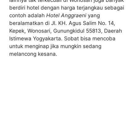
lainnya tak terkecuali di Wonosari juga banyak
berdiri hotel dengan harga terjangkau sebagai
contoh adalah
Hotel Anggraeni
yang
beralamatkan di Jl. KH. Agus Salim No. 14,
Kepek, Wonosari, Gunungkidul 55813, Daerah
Istimewa Yogyakarta. Sobat bisa mencoba
untuk menginap jika mungkin sedang
melancong kesana.