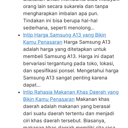
orang lain secara sukarela dan tanpa
mengharapkan imbalan apa pun.
Tindakan ini bisa berupa hal-hal
sederhana, seperti menolong…
Intip Harga Samsung A13 yang Bikin
Kamu Penasaran
Harga Samsung A13
adalah harga yang ditetapkan untuk
membeli Samsung A13. Harga ini dapat
bervariasi tergantung pada toko, lokasi,
dan spesifikasi ponsel. Mengetahui harga
Samsung A13 sangat penting karena
dapat…
Intip Rahasia Makanan Khas Daerah yang
Bikin Kamu Penasaran
Makanan khas
daerah adalah makanan yang berasal
dari suatu daerah tertentu dan menjadi
ciri khas daerah tersebut. Biasanya,
makanan khas daerah memiliki cita rasa