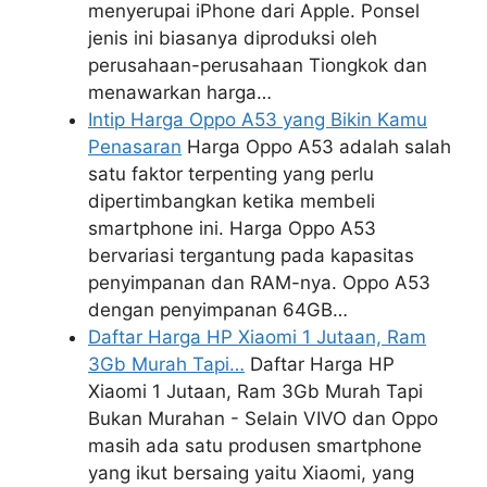
menyerupai iPhone dari Apple. Ponsel
jenis ini biasanya diproduksi oleh
perusahaan-perusahaan Tiongkok dan
menawarkan harga…
Intip Harga Oppo A53 yang Bikin Kamu
Penasaran
Harga Oppo A53 adalah salah
satu faktor terpenting yang perlu
dipertimbangkan ketika membeli
smartphone ini. Harga Oppo A53
bervariasi tergantung pada kapasitas
penyimpanan dan RAM-nya. Oppo A53
dengan penyimpanan 64GB…
Daftar Harga HP Xiaomi 1 Jutaan, Ram
3Gb Murah Tapi…
Daftar Harga HP
Xiaomi 1 Jutaan, Ram 3Gb Murah Tapi
Bukan Murahan - Selain VIVO dan Oppo
masih ada satu produsen smartphone
yang ikut bersaing yaitu Xiaomi, yang