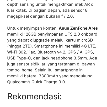
depth sensing untuk mengaktifkan efek AR di
luar kotak. Di bagian depan, ada sensor 8
megapiksel dengan bukaan f / 2.0.
Untuk menyimpan konten,
Asus ZenFone Ares
memiliki 128GB penyimpanan UFS 2.0 onboard
yang dapat diupgrade melalui kartu microSD
(hingga 2TB). Smartphone ini memiliki 4G LTE,
Wi-Fi 802.11ac, Bluetooth v4.2, GPS / A-GPS,
USB Type-C, dan jack headphone 3.5mm. Ada
juga sensor sidik jari yang tertanam di bawah
tombol home. Selain itu, smartphone ini
memiliki baterai 3300mAh yang mendukung
Qualcomm’s Quick Charge 3.0.
Rekomendasi: