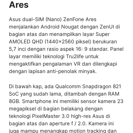
Ares
Asus dual-SIM (Nano) ZenFone Ares
menjalankan Android Nougat dengan ZenUI di
bagian atas dan menampilkan layar Super
AMOLED QHD (1440×2560 piksel) berukuran
5,7 inci dengan rasio aspek 16: 9 standar. Panel
layar memiliki teknologi Tru2life untuk
mengaktifkan pengalaman VR dan dilengkapi
dengan lapisan anti-penolak minyak.
Di bawah kap, ada Qualcomm Snapdragon 821
SoC yang sudah lama, ditambah dengan RAM
8GB. Smartphone ini memiliki sensor kamera 23
megapiksel di bagian belakang dengan
teknologi PixelMaster 3.0 high-res Asus di
bagian atas dan aperture f / 2.0. Kamera ini
juga mampu menangkap motion tracking dan