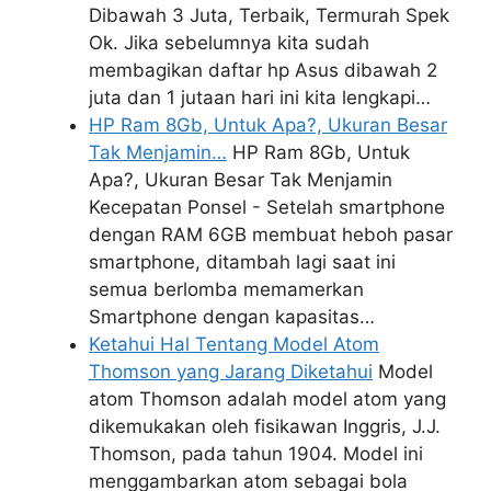
Dibawah 3 Juta, Terbaik, Termurah Spek
Ok. Jika sebelumnya kita sudah
membagikan daftar hp Asus dibawah 2
juta dan 1 jutaan hari ini kita lengkapi…
HP Ram 8Gb, Untuk Apa?, Ukuran Besar
Tak Menjamin…
HP Ram 8Gb, Untuk
Apa?, Ukuran Besar Tak Menjamin
Kecepatan Ponsel - Setelah smartphone
dengan RAM 6GB membuat heboh pasar
smartphone, ditambah lagi saat ini
semua berlomba memamerkan
Smartphone dengan kapasitas…
Ketahui Hal Tentang Model Atom
Thomson yang Jarang Diketahui
Model
atom Thomson adalah model atom yang
dikemukakan oleh fisikawan Inggris, J.J.
Thomson, pada tahun 1904. Model ini
menggambarkan atom sebagai bola