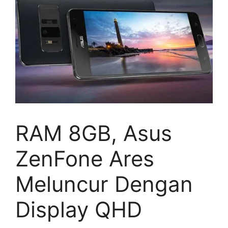
RAM 8GB, Asus
ZenFone Ares
Meluncur Dengan
Display QHD