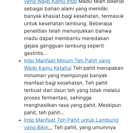
yang Wajib Kamu Intip
Madu telah dikenal
sebagai bahan alami yang memiliki
banyak khasiat bagi kesehatan, termasuk
untuk kesehatan lambung. Beberapa
penelitian telah menunjukkan bahwa
madu dapat membantu meredakan
gejala gangguan lambung seperti
gastritis…
Intip Manfaat Minum Teh Pahit yang
Wajib Kamu Ketahui
Teh pahit merupakan
minuman yang mempunyai banyak
manfaat bagi kesehatan. Teh pahit
terbuat dari daun teh yang tidak melalui
proses fermentasi, sehingga
menghasilkan rasa yang pahit. Meskipun
pahit, teh pahit…
Intip Manfaat Teh Pahit untuk Lambung
yang Bikin…
Teh pahit, yang umumnya