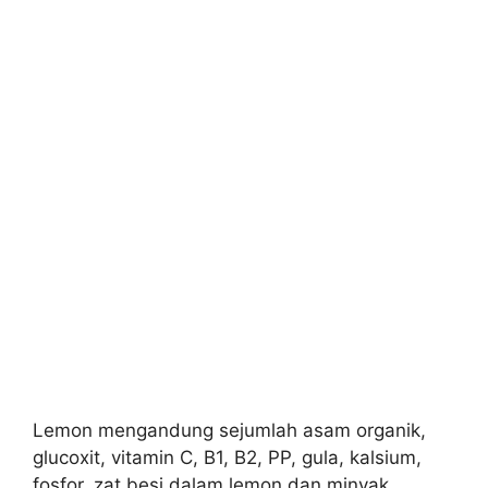
Lemon mengandung sejumlah asam organik,
glucoxit, vitamin C, B1, B2, PP, gula, kalsium,
fosfor, zat besi dalam lemon dan minyak