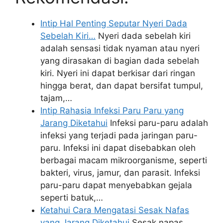
Intip Hal Penting Seputar Nyeri Dada
Sebelah Kiri…
Nyeri dada sebelah kiri
adalah sensasi tidak nyaman atau nyeri
yang dirasakan di bagian dada sebelah
kiri. Nyeri ini dapat berkisar dari ringan
hingga berat, dan dapat bersifat tumpul,
tajam,…
Intip Rahasia Infeksi Paru Paru yang
Jarang Diketahui
Infeksi paru-paru adalah
infeksi yang terjadi pada jaringan paru-
paru. Infeksi ini dapat disebabkan oleh
berbagai macam mikroorganisme, seperti
bakteri, virus, jamur, dan parasit. Infeksi
paru-paru dapat menyebabkan gejala
seperti batuk,…
Ketahui Cara Mengatasi Sesak Nafas
yang Jarang Diketahui
Sesak napas