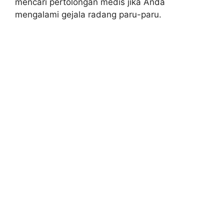
mencari pertolongan medis jika Anda
mengalami gejala radang paru-paru.