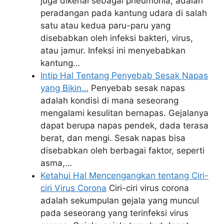
juga dikenal sebagai pneumonia, adalah
peradangan pada kantung udara di salah
satu atau kedua paru-paru yang
disebabkan oleh infeksi bakteri, virus,
atau jamur. Infeksi ini menyebabkan
kantung…
Intip Hal Tentang Penyebab Sesak Napas
yang Bikin…
Penyebab sesak napas
adalah kondisi di mana seseorang
mengalami kesulitan bernapas. Gejalanya
dapat berupa napas pendek, dada terasa
berat, dan mengi. Sesak napas bisa
disebabkan oleh berbagai faktor, seperti
asma,…
Ketahui Hal Mencengangkan tentang Ciri-
ciri Virus Corona
Ciri-ciri virus corona
adalah sekumpulan gejala yang muncul
pada seseorang yang terinfeksi virus