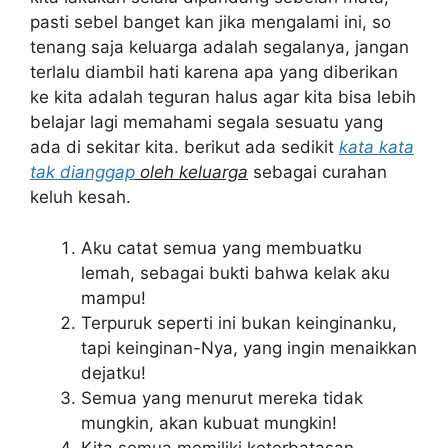
pasti sebel banget kan jika mengalami ini, so
tenang saja keluarga adalah segalanya, jangan
terlalu diambil hati karena apa yang diberikan
ke kita adalah teguran halus agar kita bisa lebih
belajar lagi memahami segala sesuatu yang
ada di sekitar kita. berikut ada sedikit
kata kata
tak dianggap
oleh keluarga
sebagai curahan
keluh kesah.
Aku catat semua yang membuatku
lemah, sebagai bukti bahwa kelak aku
mampu!
Terpuruk seperti ini bukan keinginanku,
tapi keinginan-Nya, yang ingin menaikkan
dejatku!
Semua yang menurut mereka tidak
mungkin, akan kubuat mungkin!
Kita semua memiliki keterbatasan,