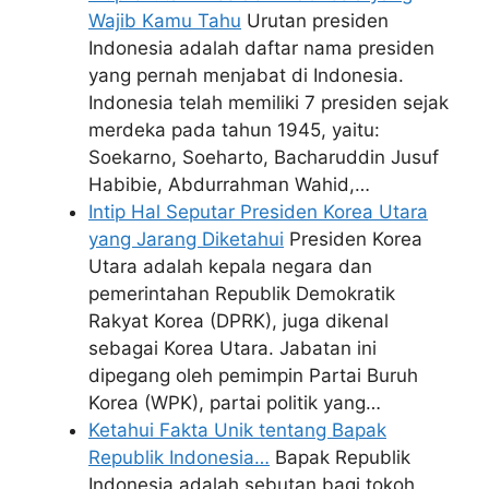
Wajib Kamu Tahu
Urutan presiden
Indonesia adalah daftar nama presiden
yang pernah menjabat di Indonesia.
Indonesia telah memiliki 7 presiden sejak
merdeka pada tahun 1945, yaitu:
Soekarno, Soeharto, Bacharuddin Jusuf
Habibie, Abdurrahman Wahid,…
Intip Hal Seputar Presiden Korea Utara
yang Jarang Diketahui
Presiden Korea
Utara adalah kepala negara dan
pemerintahan Republik Demokratik
Rakyat Korea (DPRK), juga dikenal
sebagai Korea Utara. Jabatan ini
dipegang oleh pemimpin Partai Buruh
Korea (WPK), partai politik yang…
Ketahui Fakta Unik tentang Bapak
Republik Indonesia…
Bapak Republik
Indonesia adalah sebutan bagi tokoh