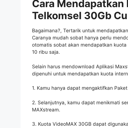
Cara Mendapatkan P
Telkomsel 30Gb Cu
Bagaimana?, Tertarik untuk mendapatkan 
Caranya mudah sobat hanya perlu mendow
otomatis sobat akan mendapatkan kuota
10 ribu saja.
Selain harus mendownload Aplikasi Maxs
dipenuhi untuk mendapatkan kuota interne
1. Kamu hanya dapat mengaktifkan Paket
2. Selanjutnya, kamu dapat menikmati se
MAXstream.
3. Kuota VideoMAX 30GB dapat digunaka