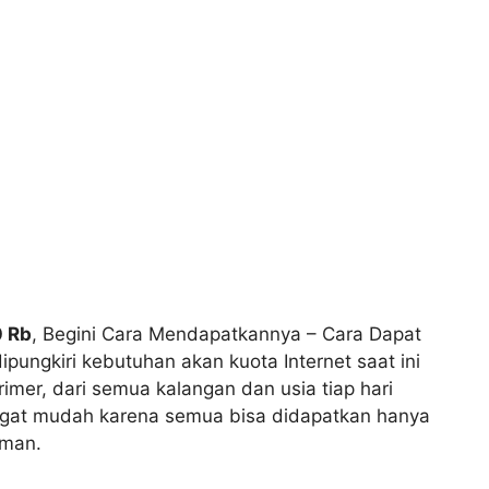
0 Rb
, Begini Cara Mendapatkannya – Cara Dapat
pungkiri kebutuhan akan kuota Internet saat ini
imer, dari semua kalangan dan usia tiap hari
ngat mudah karena semua bisa didapatkan hanya
aman.