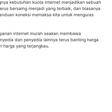
gnya kebutuhan kuota internet menjadikan sebuah
 terus bersaing menjadi yang terbaik, dan biasanya
canduan koneksi memaksa kita untuk menguras
ayanan internet murah seakan membawa
nyedia dan penyedia lainnya terus banting harga
an harga yang terjangkau.