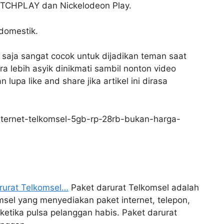
ATCHPLAY dan Nickelodeon Play.
domestik.
u saja sangat cocok untuk dijadikan teman saat
a lebih asyik dinikmati sambil nonton video
lupa like and share jika artikel ini dirasa
internet-telkomsel-5gb-rp-28rb-bukan-harga-
arurat Telkomsel…
Paket darurat Telkomsel adalah
omsel yang menyediakan paket internet, telepon,
etika pulsa pelanggan habis. Paket darurat