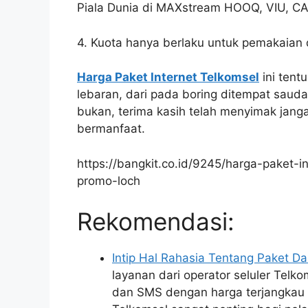
Piala Dunia di MAXstream HOOQ, VIU, C
4. Kuota hanya berlaku untuk pemakaian 
Harga Paket Internet Telkomsel
ini tent
lebaran, dari pada boring ditempat saudar
bukan, terima kasih telah menyimak jangan 
bermanfaat.
https://bangkit.co.id/9245/harga-paket-
promo-loch
Rekomendasi:
Intip Hal Rahasia Tentang Paket D
layanan dari operator seluler Telk
dan SMS dengan harga terjangkau k