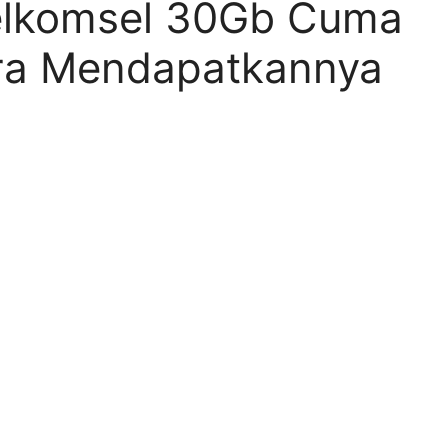
Telkomsel 30Gb Cuma
ara Mendapatkannya