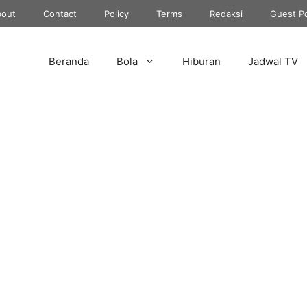
out
Contact
Policy
Terms
Redaksi
Guest P
Beranda
Bola
Hiburan
Jadwal TV