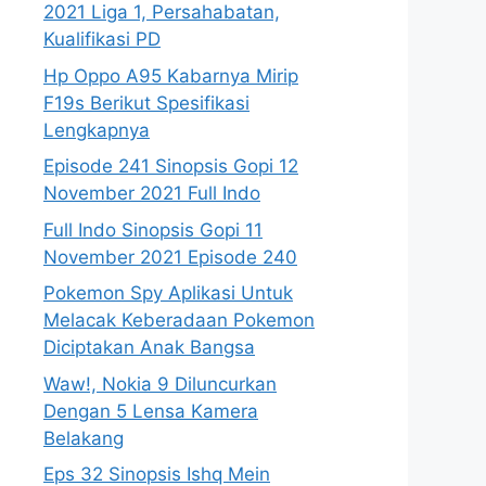
2021 Liga 1, Persahabatan,
Kualifikasi PD
Hp Oppo A95 Kabarnya Mirip
F19s Berikut Spesifikasi
Lengkapnya
Episode 241 Sinopsis Gopi 12
November 2021 Full Indo
Full Indo Sinopsis Gopi 11
November 2021 Episode 240
Pokemon Spy Aplikasi Untuk
Melacak Keberadaan Pokemon
Diciptakan Anak Bangsa
Waw!, Nokia 9 Diluncurkan
Dengan 5 Lensa Kamera
Belakang
Eps 32 Sinopsis Ishq Mein