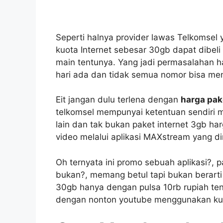
Seperti halnya provider lawas Telkomsel
kuota Internet sebesar 30gb dapat dibel
main tentunya. Yang jadi permasalahan har
hari ada dan tidak semua nomor bisa me
Eit jangan dulu terlena dengan
harga pak
telkomsel mempunyai ketentuan sendiri me
lain dan tak bukan paket internet 3gb ha
video melalui aplikasi MAXstream yang dir
Oh ternyata ini promo sebuah aplikasi?, pa
bukan?, memang betul tapi bukan berarti
30gb hanya dengan pulsa 10rb rupiah ten
dengan nonton youtube menggunakan kuo