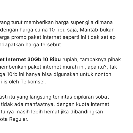
 yang turut memberikan harga super gila dimana
i dengan harga cuma 10 ribu saja, Mantab bukan
ga promo paket internet seperti ini tidak setiap
ndapatkan harga tersebut.
et Internet 30Gb 10 Ribu
rupiah, tampaknya pihak
mberikan paket internet murah ini, apa itu?, tak
rga 10rb ini hanya bisa digunakan untuk nonton
ilis oleh Telkomsel.
sti itu yang langsung terlintas dipikiran sobat
 tidak ada manfaatnya, dengan kuota Internet
tunya masih lebih hemat jika dibandingkan
ta Reguler.