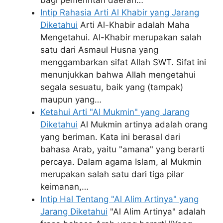
Intip Rahasia Arti Al Khabir yang Jarang
Diketahui
Arti Al-Khabir adalah Maha
Mengetahui. Al-Khabir merupakan salah
satu dari Asmaul Husna yang
menggambarkan sifat Allah SWT. Sifat ini
menunjukkan bahwa Allah mengetahui
segala sesuatu, baik yang (tampak)
maupun yang…
Ketahui Arti "Al Mukmin" yang Jarang
Diketahui
Al Mukmin artinya adalah orang
yang beriman. Kata ini berasal dari
bahasa Arab, yaitu "amana" yang berarti
percaya. Dalam agama Islam, al Mukmin
merupakan salah satu dari tiga pilar
keimanan,…
Intip Hal Tentang "Al Alim Artinya" yang
Jarang Diketahui
"Al Alim Artinya" adalah