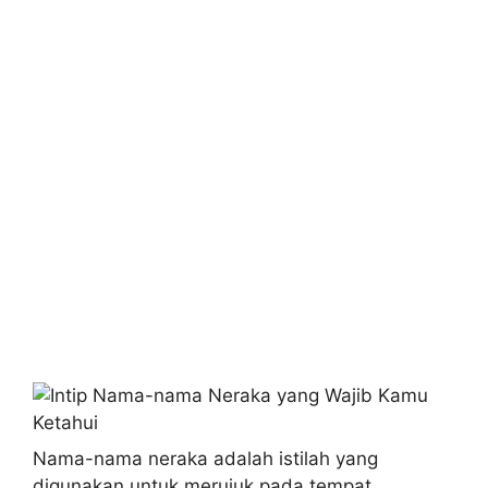
Nama-nama neraka adalah istilah yang
digunakan untuk merujuk pada tempat