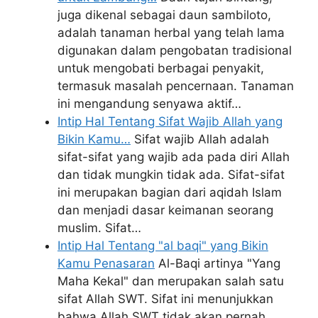
juga dikenal sebagai daun sambiloto,
adalah tanaman herbal yang telah lama
digunakan dalam pengobatan tradisional
untuk mengobati berbagai penyakit,
termasuk masalah pencernaan. Tanaman
ini mengandung senyawa aktif…
Intip Hal Tentang Sifat Wajib Allah yang
Bikin Kamu…
Sifat wajib Allah adalah
sifat-sifat yang wajib ada pada diri Allah
dan tidak mungkin tidak ada. Sifat-sifat
ini merupakan bagian dari aqidah Islam
dan menjadi dasar keimanan seorang
muslim. Sifat…
Intip Hal Tentang "al baqi" yang Bikin
Kamu Penasaran
Al-Baqi artinya "Yang
Maha Kekal" dan merupakan salah satu
sifat Allah SWT. Sifat ini menunjukkan
bahwa Allah SWT tidak akan pernah