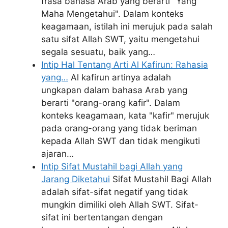
frasa bahasa Arab yang berarti "Yang
Maha Mengetahui". Dalam konteks
keagamaan, istilah ini merujuk pada salah
satu sifat Allah SWT, yaitu mengetahui
segala sesuatu, baik yang…
Intip Hal Tentang Arti Al Kafirun: Rahasia
yang…
Al kafirun artinya adalah
ungkapan dalam bahasa Arab yang
berarti "orang-orang kafir". Dalam
konteks keagamaan, kata "kafir" merujuk
pada orang-orang yang tidak beriman
kepada Allah SWT dan tidak mengikuti
ajaran…
Intip Sifat Mustahil bagi Allah yang
Jarang Diketahui
Sifat Mustahil Bagi Allah
adalah sifat-sifat negatif yang tidak
mungkin dimiliki oleh Allah SWT. Sifat-
sifat ini bertentangan dengan