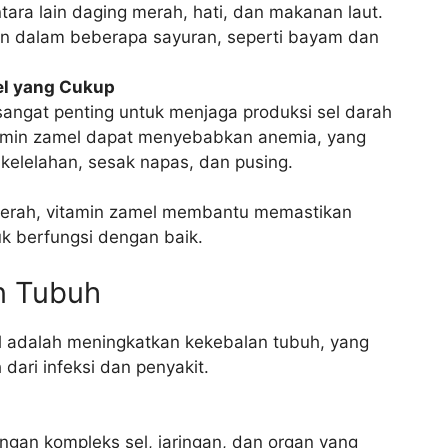
ara lain daging merah, hati, dan makanan laut.
an dalam beberapa sayuran, seperti bayam dan
el yang Cukup
angat penting untuk menjaga produksi sel darah
tamin zamel dapat menyebabkan anemia, yang
kelelahan, sesak napas, dan pusing.
erah, vitamin zamel membantu memastikan
k berfungsi dengan baik.
n Tubuh
l adalah meningkatkan kekebalan tubuh, yang
dari infeksi dan penyakit.
ngan kompleks sel, jaringan, dan organ yang