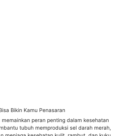
ng memainkan peran penting dalam kesehatan
membantu tubuh memproduksi sel darah merah,
n menjaga kesehatan kulit, rambut, dan kuku.