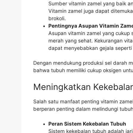
Sumber vitamin zamel yang baik ant
Vitamin zamel juga dapat ditemuk
brokoli.
Pentingnya Asupan Vitamin Zam
Asupan vitamin zamel yang cukup s
merah yang sehat. Kekurangan vi
dapat menyebabkan gejala seperti 
Dengan mendukung produksi sel darah m
bahwa tubuh memiliki cukup oksigen untu
Meningkatkan Kekebala
Salah satu manfaat penting vitamin zame
berperan penting dalam melindungi tubuh 
Peran Sistem Kekebalan Tubuh
Sistem kekebalan tubuh adalah jari