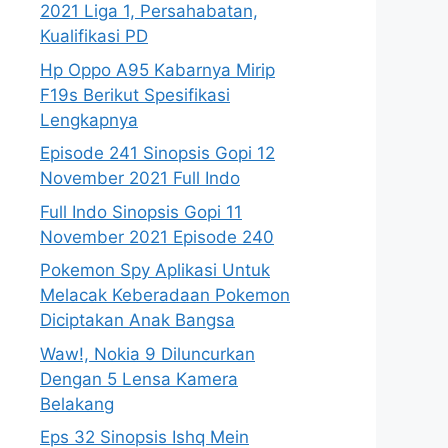
2021 Liga 1, Persahabatan,
Kualifikasi PD
Hp Oppo A95 Kabarnya Mirip
F19s Berikut Spesifikasi
Lengkapnya
Episode 241 Sinopsis Gopi 12
November 2021 Full Indo
Full Indo Sinopsis Gopi 11
November 2021 Episode 240
Pokemon Spy Aplikasi Untuk
Melacak Keberadaan Pokemon
Diciptakan Anak Bangsa
Waw!, Nokia 9 Diluncurkan
Dengan 5 Lensa Kamera
Belakang
Eps 32 Sinopsis Ishq Mein