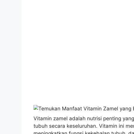
Vitamin zamel adalah nutrisi penting ya
tubuh secara keseluruhan. Vitamin ini 
meningkatkan fungsi kekebalan tubuh, da