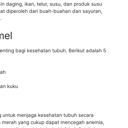
n daging, ikan, telur, susu, dan produk susu
apat diperoleh dari buah-buahan dan sayuran,
.
mel
enting bagi kesehatan tubuh. Berikut adalah 5
rah
dan kuku
g untuk menjaga kesehatan tubuh secara
rah merah yang cukup dapat mencegah anemia,