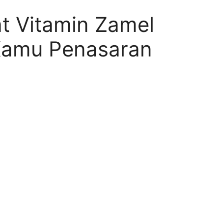
t Vitamin Zamel
 Kamu Penasaran