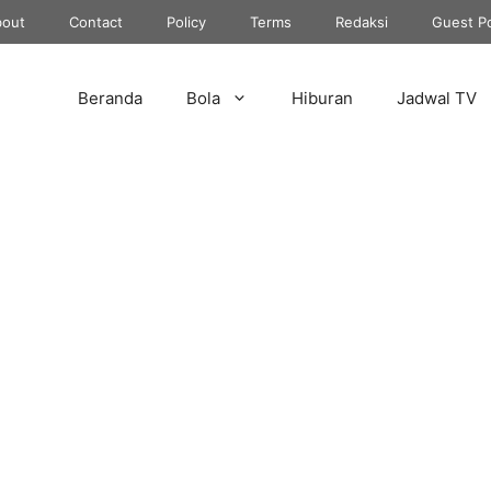
out
Contact
Policy
Terms
Redaksi
Guest P
Beranda
Bola
Hiburan
Jadwal TV