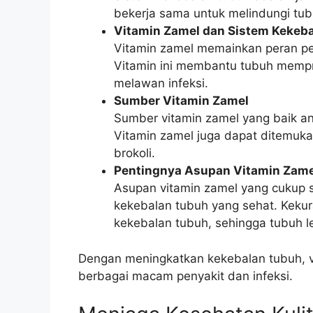
bekerja sama untuk melindungi tubuh
Vitamin Zamel dan Sistem Kekeb
Vitamin zamel memainkan peran pe
Vitamin ini membantu tubuh mempr
melawan infeksi.
Sumber Vitamin Zamel
Sumber vitamin zamel yang baik ant
Vitamin zamel juga dapat ditemuk
brokoli.
Pentingnya Asupan Vitamin Zam
Asupan vitamin zamel yang cukup s
kekebalan tubuh yang sehat. Keku
kekebalan tubuh, sehingga tubuh le
Dengan meningkatkan kekebalan tubuh, v
berbagai macam penyakit dan infeksi.