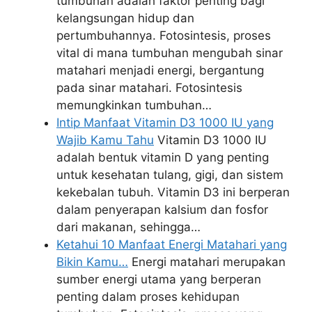
tumbuhan adalah faktor penting bagi
kelangsungan hidup dan
pertumbuhannya. Fotosintesis, proses
vital di mana tumbuhan mengubah sinar
matahari menjadi energi, bergantung
pada sinar matahari. Fotosintesis
memungkinkan tumbuhan…
Intip Manfaat Vitamin D3 1000 IU yang
Wajib Kamu Tahu
Vitamin D3 1000 IU
adalah bentuk vitamin D yang penting
untuk kesehatan tulang, gigi, dan sistem
kekebalan tubuh. Vitamin D3 ini berperan
dalam penyerapan kalsium dan fosfor
dari makanan, sehingga…
Ketahui 10 Manfaat Energi Matahari yang
Bikin Kamu…
Energi matahari merupakan
sumber energi utama yang berperan
penting dalam proses kehidupan