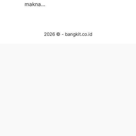
makna…
2026 © - bangkit.co.id