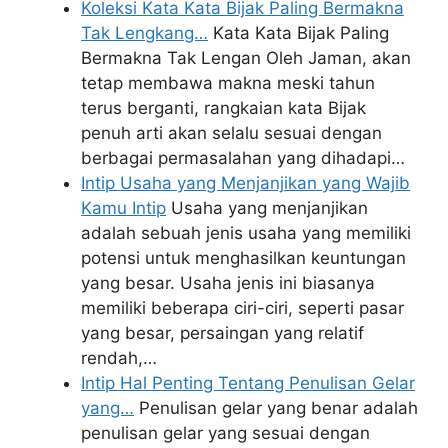
Koleksi Kata Kata Bijak Paling Bermakna
Tak Lengkang…
Kata Kata Bijak Paling
Bermakna Tak Lengan Oleh Jaman, akan
tetap membawa makna meski tahun
terus berganti, rangkaian kata Bijak
penuh arti akan selalu sesuai dengan
berbagai permasalahan yang dihadapi…
Intip Usaha yang Menjanjikan yang Wajib
Kamu Intip
Usaha yang menjanjikan
adalah sebuah jenis usaha yang memiliki
potensi untuk menghasilkan keuntungan
yang besar. Usaha jenis ini biasanya
memiliki beberapa ciri-ciri, seperti pasar
yang besar, persaingan yang relatif
rendah,…
Intip Hal Penting Tentang Penulisan Gelar
yang…
Penulisan gelar yang benar adalah
penulisan gelar yang sesuai dengan