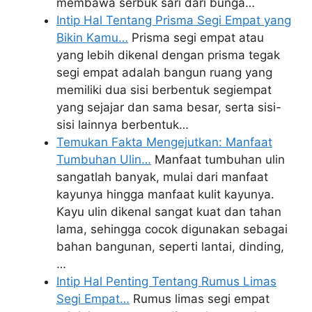
membawa serbuk sari dari bunga…
Intip Hal Tentang Prisma Segi Empat yang
Bikin Kamu…
Prisma segi empat atau
yang lebih dikenal dengan prisma tegak
segi empat adalah bangun ruang yang
memiliki dua sisi berbentuk segiempat
yang sejajar dan sama besar, serta sisi-
sisi lainnya berbentuk…
Temukan Fakta Mengejutkan: Manfaat
Tumbuhan Ulin…
Manfaat tumbuhan ulin
sangatlah banyak, mulai dari manfaat
kayunya hingga manfaat kulit kayunya.
Kayu ulin dikenal sangat kuat dan tahan
lama, sehingga cocok digunakan sebagai
bahan bangunan, seperti lantai, dinding,
…
Intip Hal Penting Tentang Rumus Limas
Segi Empat…
Rumus limas segi empat