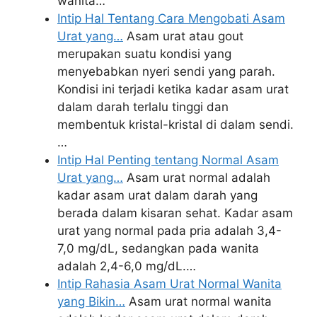
wanita…
Intip Hal Tentang Cara Mengobati Asam
Urat yang…
Asam urat atau gout
merupakan suatu kondisi yang
menyebabkan nyeri sendi yang parah.
Kondisi ini terjadi ketika kadar asam urat
dalam darah terlalu tinggi dan
membentuk kristal-kristal di dalam sendi.
…
Intip Hal Penting tentang Normal Asam
Urat yang…
Asam urat normal adalah
kadar asam urat dalam darah yang
berada dalam kisaran sehat. Kadar asam
urat yang normal pada pria adalah 3,4-
7,0 mg/dL, sedangkan pada wanita
adalah 2,4-6,0 mg/dL.…
Intip Rahasia Asam Urat Normal Wanita
yang Bikin…
Asam urat normal wanita