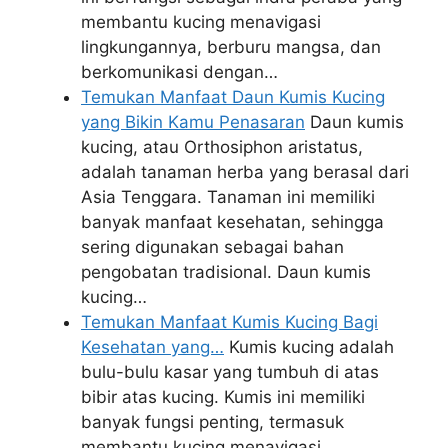
membantu kucing menavigasi
lingkungannya, berburu mangsa, dan
berkomunikasi dengan…
Temukan Manfaat Daun Kumis Kucing
yang Bikin Kamu Penasaran
Daun kumis
kucing, atau Orthosiphon aristatus,
adalah tanaman herba yang berasal dari
Asia Tenggara. Tanaman ini memiliki
banyak manfaat kesehatan, sehingga
sering digunakan sebagai bahan
pengobatan tradisional. Daun kumis
kucing…
Temukan Manfaat Kumis Kucing Bagi
Kesehatan yang…
Kumis kucing adalah
bulu-bulu kasar yang tumbuh di atas
bibir atas kucing. Kumis ini memiliki
banyak fungsi penting, termasuk
membantu kucing menavigasi