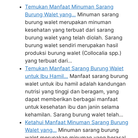
Temukan Manfaat Minuman Sarang
Burung Walet yang…
Minuman sarang
burung walet merupakan minuman
kesehatan yang terbuat dari sarang
burung walet yang telah diolah. Sarang
burung walet sendiri merupakan hasil
produksi burung walet (Collocalia spp.)
yang terbuat dari…
Temukan Manfaat Sarang Burung Walet
untuk Ibu Hamil…
Manfaat sarang burung
walet untuk ibu hamil adalah kandungan
nutrisi yang tinggi dan beragam, yang
dapat memberikan berbagai manfaat
untuk kesehatan ibu dan janin selama
kehamilan. Sarang burung walet telah…
Ketahui Manfaat Minuman Sarang Burung
Walet yang…
Minuman sarang burung
walet merupakan minuman yang berasal