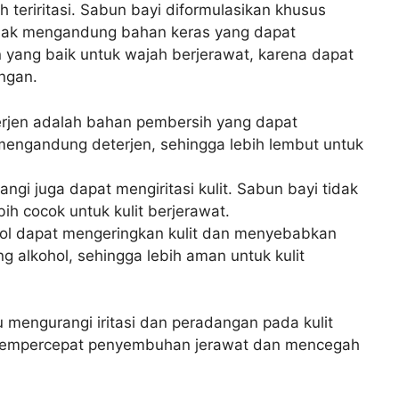
h teriritasi. Sabun bayi diformulasikan khusus
 tidak mengandung bahan keras yang dapat
han yang baik untuk wajah berjerawat, karena dapat
ngan.
rjen adalah bahan pembersih yang dapat
k mengandung deterjen, sehingga lebih lembut untuk
ngi juga dapat mengiritasi kulit. Sabun bayi tidak
h cocok untuk kulit berjerawat.
ol dapat mengeringkan kulit dan menyebabkan
g alkohol, sehingga lebih aman untuk kulit
mengurangi iritasi dan peradangan pada kulit
mempercepat penyembuhan jerawat dan mencegah