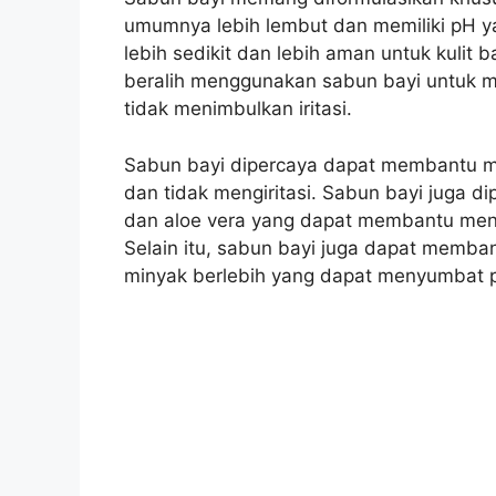
umumnya lebih lembut dan memiliki pH
lebih sedikit dan lebih aman untuk kulit 
beralih menggunakan sabun bayi untuk m
tidak menimbulkan iritasi.
Sabun bayi dipercaya dapat membantu me
dan tidak mengiritasi. Sabun bayi juga 
dan aloe vera yang dapat membantu men
Selain itu, sabun bayi juga dapat memba
minyak berlebih yang dapat menyumbat p