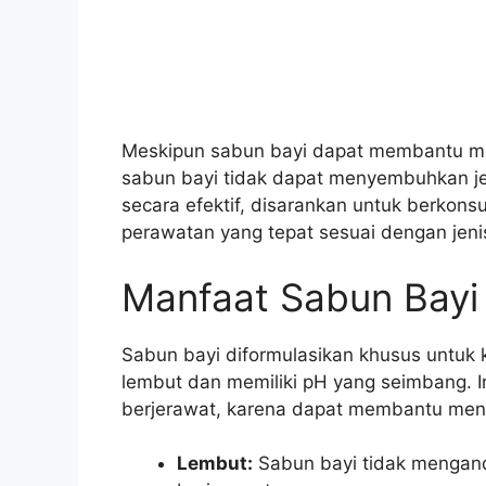
Meskipun sabun bayi dapat membantu me
sabun bayi tidak dapat menyembuhkan je
secara efektif, disarankan untuk berkons
perawatan yang tepat sesuai dengan jenis
Manfaat Sabun Bayi
Sabun bayi diformulasikan khusus untuk k
lembut dan memiliki pH yang seimbang. I
berjerawat, karena dapat membantu meng
Lembut:
Sabun bayi tidak mengandu