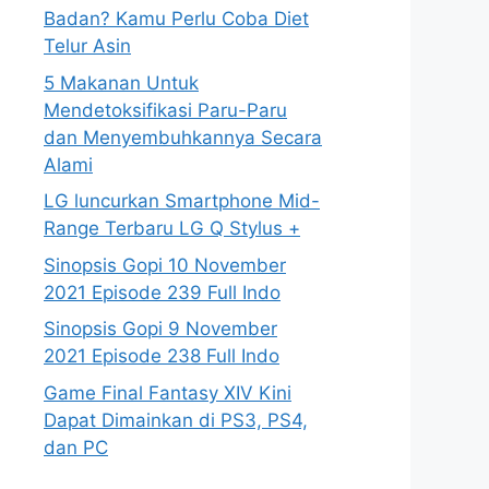
Badan? Kamu Perlu Coba Diet
Telur Asin
5 Makanan Untuk
Mendetoksifikasi Paru-Paru
dan Menyembuhkannya Secara
Alami
LG luncurkan Smartphone Mid-
Range Terbaru LG Q Stylus +
Sinopsis Gopi 10 November
2021 Episode 239 Full Indo
Sinopsis Gopi 9 November
2021 Episode 238 Full Indo
Game Final Fantasy XIV Kini
Dapat Dimainkan di PS3, PS4,
dan PC