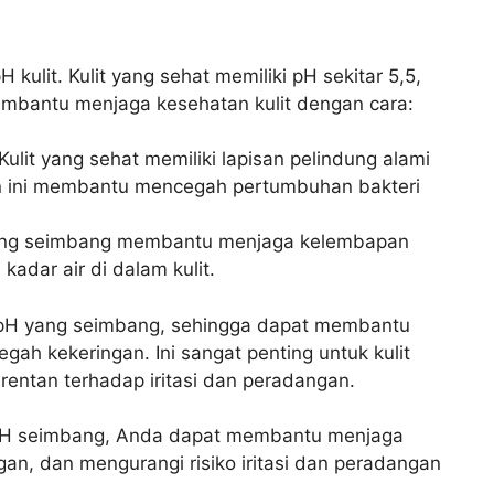
 kulit. Kulit yang sehat memiliki pH sekitar 5,5,
mbantu menjaga kesehatan kulit dengan cara:
Kulit yang sehat memiliki lapisan pelindung alami
n ini membantu mencegah pertumbuhan bakteri
ng seimbang membantu menjaga kelembapan
adar air di dalam kulit.
i pH yang seimbang, sehingga dapat membantu
ah kekeringan. Ini sangat penting untuk kulit
h rentan terhadap iritasi dan peradangan.
pH seimbang, Anda dapat membantu menjaga
an, dan mengurangi risiko iritasi dan peradangan