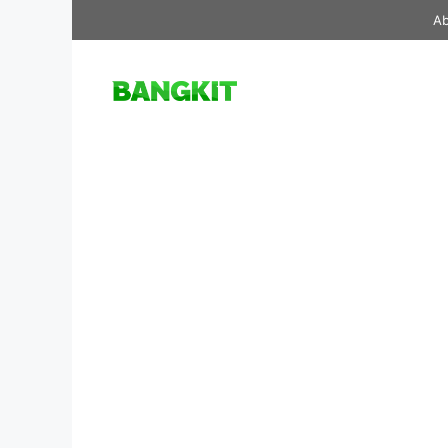
Skip
Ab
to
content