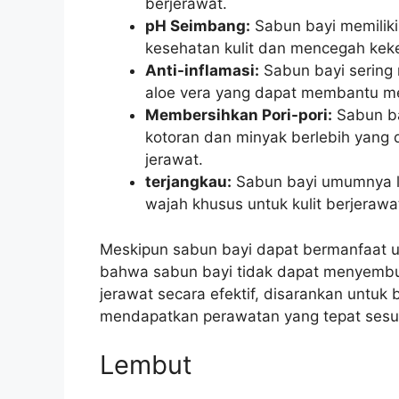
berjerawat.
pH Seimbang:
Sabun bayi memilik
kesehatan kulit dan mencegah keke
Anti-inflamasi:
Sabun bayi sering
aloe vera yang dapat membantu m
Membersihkan Pori-pori:
Sabun ba
kotoran dan minyak berlebih yang
jerawat.
terjangkau:
Sabun bayi umumnya l
wajah khusus untuk kulit berjerawa
Meskipun sabun bayi dapat bermanfaat un
bahwa sabun bayi tidak dapat menyembu
jerawat secara efektif, disarankan untuk 
mendapatkan perawatan yang tepat sesuai
Lembut