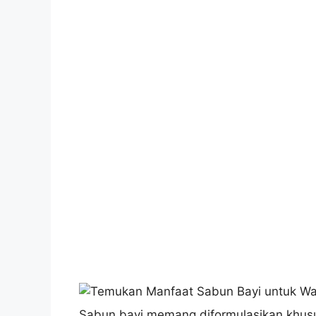
Sabun bayi memang diformulasikan khusus 