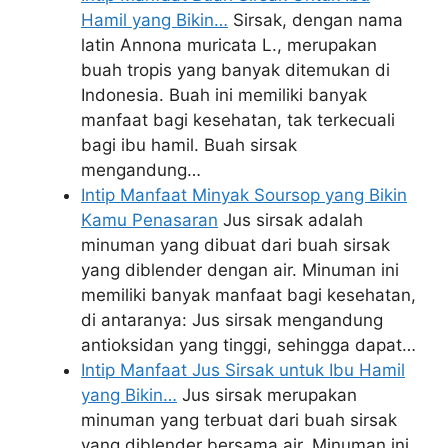
Hamil yang Bikin…
Sirsak, dengan nama
latin Annona muricata L., merupakan
buah tropis yang banyak ditemukan di
Indonesia. Buah ini memiliki banyak
manfaat bagi kesehatan, tak terkecuali
bagi ibu hamil. Buah sirsak
mengandung…
Intip Manfaat Minyak Soursop yang Bikin
Kamu Penasaran
Jus sirsak adalah
minuman yang dibuat dari buah sirsak
yang diblender dengan air. Minuman ini
memiliki banyak manfaat bagi kesehatan,
di antaranya: Jus sirsak mengandung
antioksidan yang tinggi, sehingga dapat…
Intip Manfaat Jus Sirsak untuk Ibu Hamil
yang Bikin…
Jus sirsak merupakan
minuman yang terbuat dari buah sirsak
yang diblender bersama air. Minuman ini