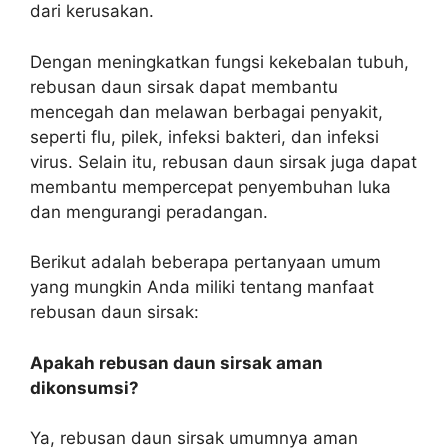
dari kerusakan.
Dengan meningkatkan fungsi kekebalan tubuh,
rebusan daun sirsak dapat membantu
mencegah dan melawan berbagai penyakit,
seperti flu, pilek, infeksi bakteri, dan infeksi
virus. Selain itu, rebusan daun sirsak juga dapat
membantu mempercepat penyembuhan luka
dan mengurangi peradangan.
Berikut adalah beberapa pertanyaan umum
yang mungkin Anda miliki tentang manfaat
rebusan daun sirsak:
Apakah rebusan daun sirsak aman
dikonsumsi?
Ya, rebusan daun sirsak umumnya aman