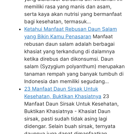
memiliki rasa yang manis dan asam,
serta kaya akan nutrisi yang bermanfaat
bagi kesehatan, termasuk…
Ketahui Manfaat Rebusan Daun Salam
yang Bikin Kamu Penasaran
Manfaat
rebusan daun salam adalah berbagai
khasiat yang terkandung di dalamnya
ketika direbus dan dikonsumsi. Daun
salam (Syzygium polyanthum) merupakan
tanaman rempah yang banyak tumbuh di
Indonesia dan memiliki segudang…
23 Manfaat Daun Sirsak Untuk
Kesehatan, Buktikan Khasiatnya
23
Manfaat Daun Sirsak Untuk Kesehatan,
Buktikan Khasiatnya - Khasiat Daun
sirsak, pasti sudah tidak asing lagi
didengar. Selain buah sirsak, ternyata
daunnya juga dapat dimanfaatkan.