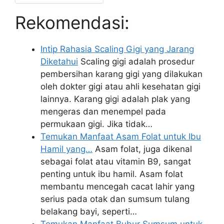
Rekomendasi:
Intip Rahasia Scaling Gigi yang Jarang
Diketahui
Scaling gigi adalah prosedur
pembersihan karang gigi yang dilakukan
oleh dokter gigi atau ahli kesehatan gigi
lainnya. Karang gigi adalah plak yang
mengeras dan menempel pada
permukaan gigi. Jika tidak…
Temukan Manfaat Asam Folat untuk Ibu
Hamil yang…
Asam folat, juga dikenal
sebagai folat atau vitamin B9, sangat
penting untuk ibu hamil. Asam folat
membantu mencegah cacat lahir yang
serius pada otak dan sumsum tulang
belakang bayi, seperti…
Temukan Manfaat Bubur Sumsum untuk