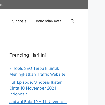
ost
Sinopsis
Rangkaian Kata
Trending Hari Ini
7 Tools SEO Terbaik untuk
Meningkatkan Traffic Website
Full Episode: Sinopsis Ikatan
Cinta 10 November 2021
Indonesia
Jadwal Bola 10 – 11 November