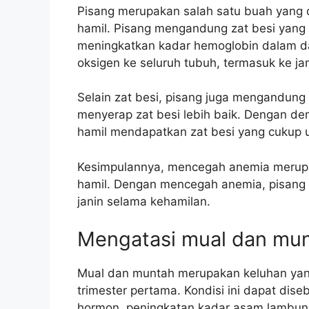
Pisang merupakan salah satu buah yan
hamil. Pisang mengandung zat besi yang
meningkatkan kadar hemoglobin dalam d
oksigen ke seluruh tubuh, termasuk ke jan
Selain zat besi, pisang juga mengandung
menyerap zat besi lebih baik. Dengan d
hamil mendapatkan zat besi yang cukup
Kesimpulannya, mencegah anemia merupak
hamil. Dengan mencegah anemia, pisang
janin selama kehamilan.
Mengatasi mual dan mu
Mual dan muntah merupakan keluhan yan
trimester pertama. Kondisi ini dapat dis
hormon, peningkatan kadar asam lambung,