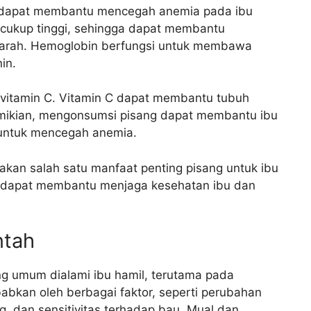
g dapat membantu mencegah anemia pada ibu
 cukup tinggi, sehingga dapat membantu
arah. Hemoglobin berfungsi untuk membawa
in.
 vitamin C. Vitamin C dapat membantu tubuh
emikian, mengonsumsi pisang dapat membantu ibu
 untuk mencegah anemia.
an salah satu manfaat penting pisang untuk ibu
 dapat membantu menjaga kesehatan ibu dan
ntah
g umum dialami ibu hamil, terutama pada
ebabkan oleh berbagai faktor, seperti perubahan
 dan sensitivitas terhadap bau. Mual dan