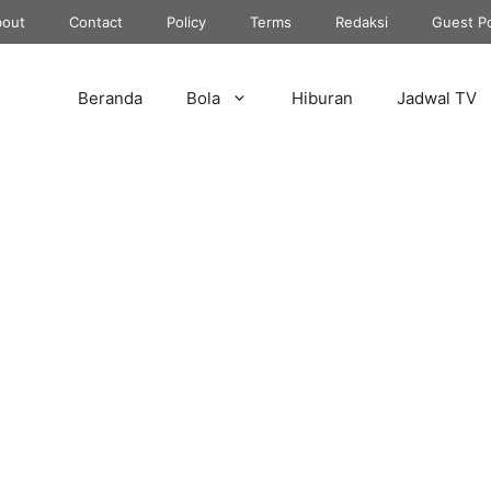
out
Contact
Policy
Terms
Redaksi
Guest P
Beranda
Bola
Hiburan
Jadwal TV