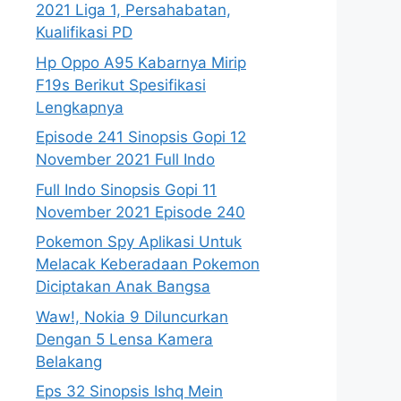
2021 Liga 1, Persahabatan,
Kualifikasi PD
Hp Oppo A95 Kabarnya Mirip
F19s Berikut Spesifikasi
Lengkapnya
Episode 241 Sinopsis Gopi 12
November 2021 Full Indo
Full Indo Sinopsis Gopi 11
November 2021 Episode 240
Pokemon Spy Aplikasi Untuk
Melacak Keberadaan Pokemon
Diciptakan Anak Bangsa
Waw!, Nokia 9 Diluncurkan
Dengan 5 Lensa Kamera
Belakang
Eps 32 Sinopsis Ishq Mein