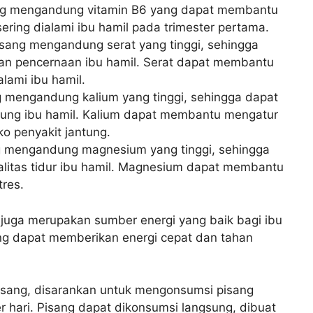
ng mengandung vitamin B6 yang dapat membantu
ring dialami ibu hamil pada trimester pertama.
sang mengandung serat yang tinggi, sehingga
n pencernaan ibu hamil. Serat dapat membantu
lami ibu hamil.
g mengandung kalium yang tinggi, sehingga dapat
ung ibu hamil. Kalium dapat membantu mengatur
o penyakit jantung.
ng mengandung magnesium yang tinggi, sehingga
itas tidur ibu hamil. Magnesium dapat membantu
tres.
 juga merupakan sumber energi yang baik bagi ibu
ng dapat memberikan energi cepat dan tahan
pisang, disarankan untuk mengonsumsi pisang
r hari. Pisang dapat dikonsumsi langsung, dibuat