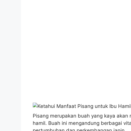
Pisang merupakan buah yang kaya akan n
hamil. Buah ini mengandung berbagai vita
pertumbuhan dan perkembangan janin.