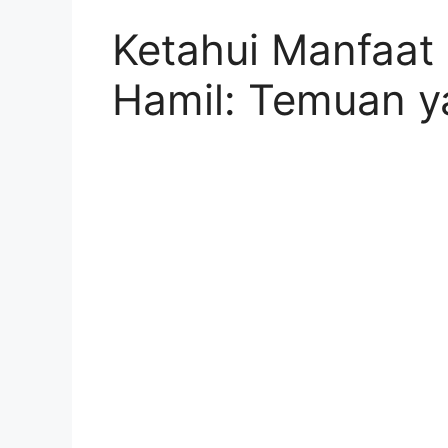
Ketahui Manfaat 
Hamil: Temuan y