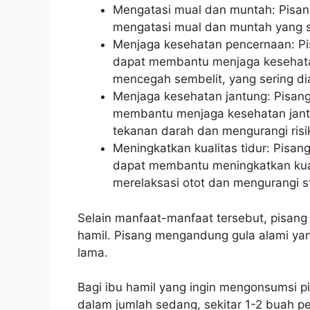
Mengatasi mual dan muntah: Pisa
mengatasi mual dan muntah yang se
Menjaga kesehatan pencernaan: Pi
dapat membantu menjaga kesehata
mencegah sembelit, yang sering dia
Menjaga kesehatan jantung: Pisan
membantu menjaga kesehatan jant
tekanan darah dan mengurangi risik
Meningkatkan kualitas tidur: Pisa
dapat membantu meningkatkan kual
merelaksasi otot dan mengurangi s
Selain manfaat-manfaat tersebut, pisang
hamil. Pisang mengandung gula alami ya
lama.
Bagi ibu hamil yang ingin mengonsumsi 
dalam jumlah sedang, sekitar 1-2 buah pe