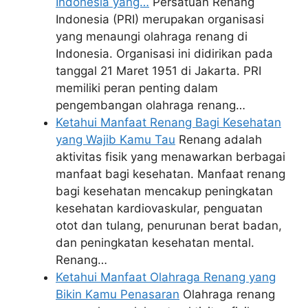
Indonesia yang…
Persatuan Renang
Indonesia (PRI) merupakan organisasi
yang menaungi olahraga renang di
Indonesia. Organisasi ini didirikan pada
tanggal 21 Maret 1951 di Jakarta. PRI
memiliki peran penting dalam
pengembangan olahraga renang…
Ketahui Manfaat Renang Bagi Kesehatan
yang Wajib Kamu Tau
Renang adalah
aktivitas fisik yang menawarkan berbagai
manfaat bagi kesehatan. Manfaat renang
bagi kesehatan mencakup peningkatan
kesehatan kardiovaskular, penguatan
otot dan tulang, penurunan berat badan,
dan peningkatan kesehatan mental.
Renang…
Ketahui Manfaat Olahraga Renang yang
Bikin Kamu Penasaran
Olahraga renang