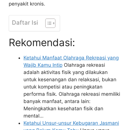
penyakit kronis.
Daftar Isi
Rekomendasi:
Ketahui Manfaat Olahraga Rekreasi yang
Wajib Kamu Intip
Olahraga rekreasi
adalah aktivitas fisik yang dilakukan
untuk kesenangan dan relaksasi, bukan
untuk kompetisi atau peningkatan
performa fisik. Olahraga rekreasi memiliki
banyak manfaat, antara lain:
Meningkatkan kesehatan fisik dan
mental…
Ketahui Unsur-unsur Kebugaran Jasmani