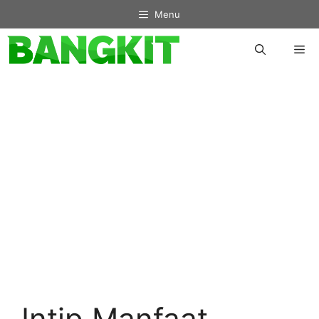
Skip
Menu
to
content
Me
Intip Manfaat