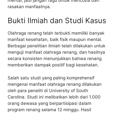
mental, jadi jangan ragu untuk mencoba dan
rasakan manfaatnya.
Bukti Ilmiah dan Studi Kasus
Olahraga renang telah terbukti memiliki banyak
manfaat kesehatan, baik fisik maupun mental.
Berbagai penelitian ilmiah telah dilakukan untuk
menguji manfaat olahraga renang, dan hasilnya
secara konsisten menunjukkan bahwa renang
memberikan dampak positif bagi kesehatan.
Salah satu studi yang paling komprehensif
mengenai manfaat olahraga renang dilakukan
oleh para peneliti di University of South
Carolina. Studi ini melibatkan lebih dari 1.000
orang dewasa yang berpartisipasi dalam
program renang selama 12 minggu. Hasil