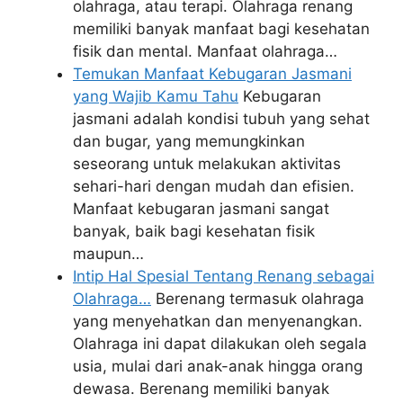
olahraga, atau terapi. Olahraga renang
memiliki banyak manfaat bagi kesehatan
fisik dan mental. Manfaat olahraga…
Temukan Manfaat Kebugaran Jasmani
yang Wajib Kamu Tahu
Kebugaran
jasmani adalah kondisi tubuh yang sehat
dan bugar, yang memungkinkan
seseorang untuk melakukan aktivitas
sehari-hari dengan mudah dan efisien.
Manfaat kebugaran jasmani sangat
banyak, baik bagi kesehatan fisik
maupun…
Intip Hal Spesial Tentang Renang sebagai
Olahraga…
Berenang termasuk olahraga
yang menyehatkan dan menyenangkan.
Olahraga ini dapat dilakukan oleh segala
usia, mulai dari anak-anak hingga orang
dewasa. Berenang memiliki banyak