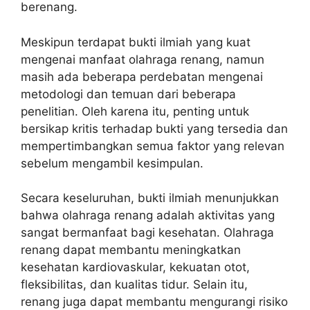
berenang.
Meskipun terdapat bukti ilmiah yang kuat
mengenai manfaat olahraga renang, namun
masih ada beberapa perdebatan mengenai
metodologi dan temuan dari beberapa
penelitian. Oleh karena itu, penting untuk
bersikap kritis terhadap bukti yang tersedia dan
mempertimbangkan semua faktor yang relevan
sebelum mengambil kesimpulan.
Secara keseluruhan, bukti ilmiah menunjukkan
bahwa olahraga renang adalah aktivitas yang
sangat bermanfaat bagi kesehatan. Olahraga
renang dapat membantu meningkatkan
kesehatan kardiovaskular, kekuatan otot,
fleksibilitas, dan kualitas tidur. Selain itu,
renang juga dapat membantu mengurangi risiko