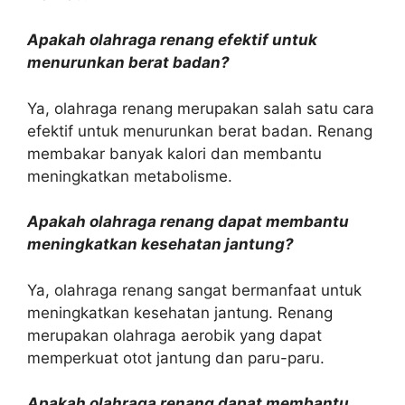
Apakah olahraga renang efektif untuk
menurunkan berat badan?
Ya, olahraga renang merupakan salah satu cara
efektif untuk menurunkan berat badan. Renang
membakar banyak kalori dan membantu
meningkatkan metabolisme.
Apakah olahraga renang dapat membantu
meningkatkan kesehatan jantung?
Ya, olahraga renang sangat bermanfaat untuk
meningkatkan kesehatan jantung. Renang
merupakan olahraga aerobik yang dapat
memperkuat otot jantung dan paru-paru.
Apakah olahraga renang dapat membantu