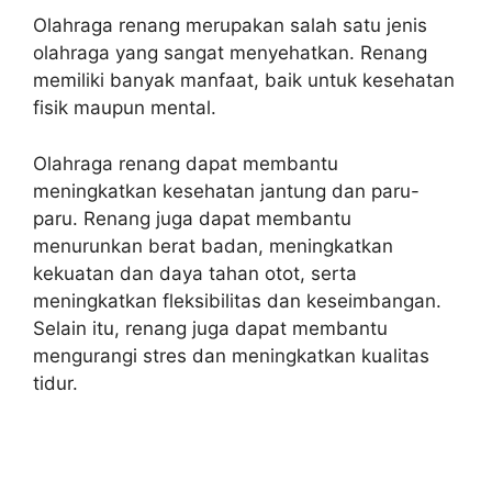
Olahraga renang merupakan salah satu jenis
olahraga yang sangat menyehatkan. Renang
memiliki banyak manfaat, baik untuk kesehatan
fisik maupun mental.
Olahraga renang dapat membantu
meningkatkan kesehatan jantung dan paru-
paru. Renang juga dapat membantu
menurunkan berat badan, meningkatkan
kekuatan dan daya tahan otot, serta
meningkatkan fleksibilitas dan keseimbangan.
Selain itu, renang juga dapat membantu
mengurangi stres dan meningkatkan kualitas
tidur.