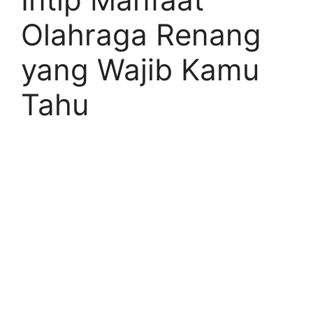
Olahraga Renang
yang Wajib Kamu
Tahu