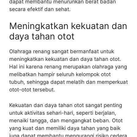
dapat membantu menurunkan berat badan
secara efektif dan sehat.
Meningkatkan kekuatan dan
daya tahan otot
Olahraga renang sangat bermanfaat untuk
meningkatkan kekuatan dan daya tahan otot.
Hal ini karena renang merupakan olahraga yang
melibatkan hampir seluruh kelompok otot
tubuh, sehingga dapat melatih dan memperkuat
otot-otot tersebut.
Kekuatan dan daya tahan otot sangat penting
untuk aktivitas sehari-hari, seperti berjalan,
menaiki tangga, dan mengangkat beban. Otot
yang kuat dan memiliki daya tahan yang baik
juga dapat membantu mengurangi risiko cedera