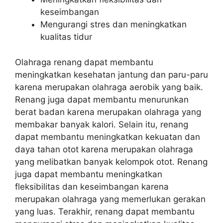
keseimbangan
Mengurangi stres dan meningkatkan
kualitas tidur
Olahraga renang dapat membantu
meningkatkan kesehatan jantung dan paru-paru
karena merupakan olahraga aerobik yang baik.
Renang juga dapat membantu menurunkan
berat badan karena merupakan olahraga yang
membakar banyak kalori. Selain itu, renang
dapat membantu meningkatkan kekuatan dan
daya tahan otot karena merupakan olahraga
yang melibatkan banyak kelompok otot. Renang
juga dapat membantu meningkatkan
fleksibilitas dan keseimbangan karena
merupakan olahraga yang memerlukan gerakan
yang luas. Terakhir, renang dapat membantu