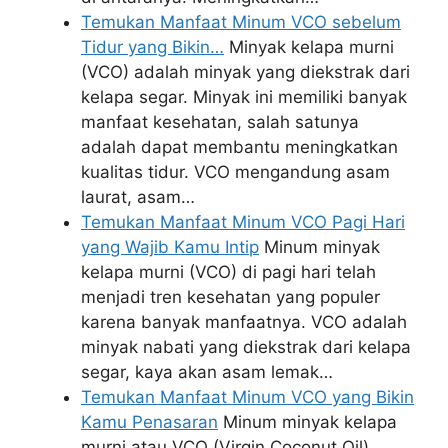
Temukan Manfaat Minum VCO sebelum
Tidur yang Bikin…
Minyak kelapa murni
(VCO) adalah minyak yang diekstrak dari
kelapa segar. Minyak ini memiliki banyak
manfaat kesehatan, salah satunya
adalah dapat membantu meningkatkan
kualitas tidur. VCO mengandung asam
laurat, asam…
Temukan Manfaat Minum VCO Pagi Hari
yang Wajib Kamu Intip
Minum minyak
kelapa murni (VCO) di pagi hari telah
menjadi tren kesehatan yang populer
karena banyak manfaatnya. VCO adalah
minyak nabati yang diekstrak dari kelapa
segar, kaya akan asam lemak…
Temukan Manfaat Minum VCO yang Bikin
Kamu Penasaran
Minum minyak kelapa
murni atau VCO (Virgin Coconut Oil)