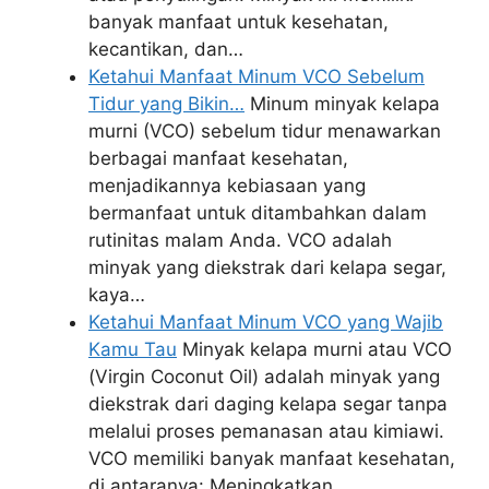
banyak manfaat untuk kesehatan,
kecantikan, dan…
Ketahui Manfaat Minum VCO Sebelum
Tidur yang Bikin…
Minum minyak kelapa
murni (VCO) sebelum tidur menawarkan
berbagai manfaat kesehatan,
menjadikannya kebiasaan yang
bermanfaat untuk ditambahkan dalam
rutinitas malam Anda. VCO adalah
minyak yang diekstrak dari kelapa segar,
kaya…
Ketahui Manfaat Minum VCO yang Wajib
Kamu Tau
Minyak kelapa murni atau VCO
(Virgin Coconut Oil) adalah minyak yang
diekstrak dari daging kelapa segar tanpa
melalui proses pemanasan atau kimiawi.
VCO memiliki banyak manfaat kesehatan,
di antaranya: Meningkatkan…