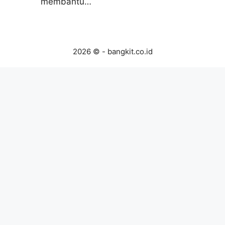
membantu…
2026 © - bangkit.co.id