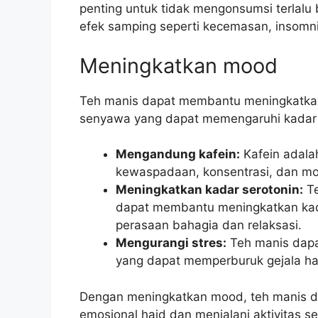
penting untuk tidak mengonsumsi terlal
efek samping seperti kecemasan, insomnia
Meningkatkan mood
Teh manis dapat membantu meningkatka
senyawa yang dapat memengaruhi kadar h
Mengandung kafein:
Kafein adala
kewaspadaan, konsentrasi, dan m
Meningkatkan kadar serotonin:
Te
dapat membantu meningkatkan kada
perasaan bahagia dan relaksasi.
Mengurangi stres:
Teh manis dapa
yang dapat memperburuk gejala ha
Dengan meningkatkan mood, teh manis d
emosional haid dan menjalani aktivitas s