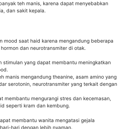
u banyak teh manis, karena dapat menyebabkan
, dan sakit kepala.
n mood saat haid karena mengandung beberapa
ormon dan neurotransmiter di otak.
h stimulan yang dapat membantu meningkatkan
ood.
h manis mengandung theanine, asam amino yang
r serotonin, neurotransmiter yang terkait dengan
t membantu mengurangi stres dan kecemasan,
id seperti kram dan kembung.
apat membantu wanita mengatasi gejala
ehari-hari dengan lebih nyaman.