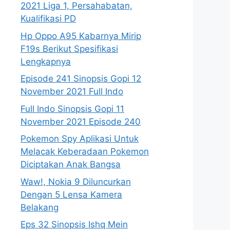
2021 Liga 1, Persahabatan,
Kualifikasi PD
Hp Oppo A95 Kabarnya Mirip
F19s Berikut Spesifikasi
Lengkapnya
Episode 241 Sinopsis Gopi 12
November 2021 Full Indo
Full Indo Sinopsis Gopi 11
November 2021 Episode 240
Pokemon Spy Aplikasi Untuk
Melacak Keberadaan Pokemon
Diciptakan Anak Bangsa
Waw!, Nokia 9 Diluncurkan
Dengan 5 Lensa Kamera
Belakang
Eps 32 Sinopsis Ishq Mein