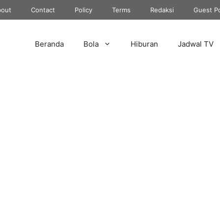
out
Contact
Policy
Terms
Redaksi
Guest P
Beranda
Bola
Hiburan
Jadwal TV