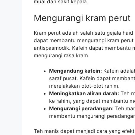
mual dan sakit kepala.
Mengurangi kram perut
Kram perut adalah salah satu gejala hai
dapat membantu mengurangi kram perut 
antispasmodik. Kafein dapat membantu m
mengurangi rasa kram.
Mengandung kafein:
Kafein adalah
saraf pusat. Kafein dapat memban
merelakskan otot-otot rahim.
Meningkatkan aliran darah:
Teh m
ke rahim, yang dapat membantu m
Mengurangi peradangan:
Teh man
membantu mengurangi peradangan, 
Teh manis dapat menjadi cara yang efekt