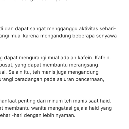
di dan dapat sangat mengganggu aktivitas sehari-
rangi mual karena mengandung beberapa senyawa
g dapat mengurangi mual adalah kafein. Kafein
af pusat, yang dapat membantu merangsang
l. Selain itu, teh manis juga mengandung
rangi peradangan pada saluran pencernaan,
nfaat penting dari minum teh manis saat haid.
t membantu wanita mengatasi gejala haid yang
sehari-hari dengan lebih nyaman.