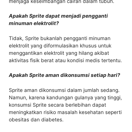
menjaga keseimbangan cairan dalam tubuh.
Apakah Sprite dapat menjadi pengganti
minuman elektrolit?
Tidak, Sprite bukanlah pengganti minuman
elektrolit yang diformulasikan khusus untuk
menggantikan elektrolit yang hilang akibat
aktivitas fisik berat atau kondisi medis tertentu.
Apakah Sprite aman dikonsumsi setiap hari?
Sprite aman dikonsumsi dalam jumlah sedang.
Namun, karena kandungan gulanya yang tinggi,
konsumsi Sprite secara berlebihan dapat
meningkatkan risiko masalah kesehatan seperti
obesitas dan diabetes.