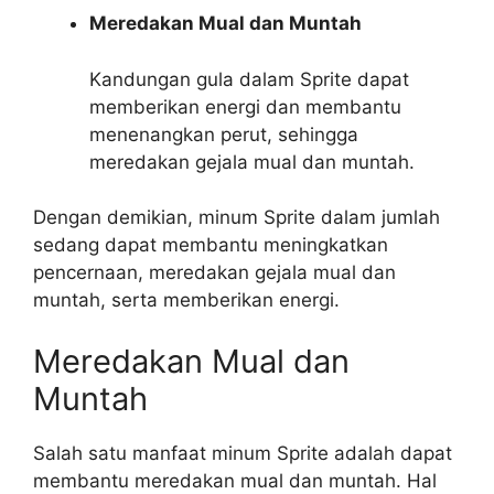
Meredakan Mual dan Muntah
Kandungan gula dalam Sprite dapat
memberikan energi dan membantu
menenangkan perut, sehingga
meredakan gejala mual dan muntah.
Dengan demikian, minum Sprite dalam jumlah
sedang dapat membantu meningkatkan
pencernaan, meredakan gejala mual dan
muntah, serta memberikan energi.
Meredakan Mual dan
Muntah
Salah satu manfaat minum Sprite adalah dapat
membantu meredakan mual dan muntah. Hal