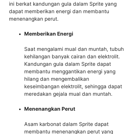
ini berkat kandungan gula dalam Sprite yang
dapat memberikan energi dan membantu
menenangkan perut.
Memberikan Energi
Saat mengalami mual dan muntah, tubuh
kehilangan banyak cairan dan elektrolit.
Kandungan gula dalam Sprite dapat
membantu menggantikan energi yang
hilang dan mengembalikan
keseimbangan elektrolit, sehingga dapat
meredakan gejala mual dan muntah.
Menenangkan Perut
Asam karbonat dalam Sprite dapat
membantu menenangkan perut yang