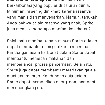
berkarbonasi yang populer di seluruh dunia.
Minuman ini sering dinikmati karena rasanya
yang manis dan menyegarkan. Namun, tahukah
Anda bahwa selain rasanya yang enak, Sprite
juga memiliki beberapa manfaat kesehatan?
Salah satu manfaat utama minum Sprite adalah
dapat membantu meningkatkan pencernaan.
Kandungan asam karbonat dalam Sprite dapat
membantu memecah makanan dan
memperlancar proses pencernaan. Selain itu,
Sprite juga dapat membantu meredakan gejala
mual dan muntah. Kandungan gula dalam
Sprite dapat memberikan energi dan membantu
menenangkan perut.