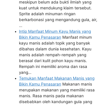
meskipun belum ada bukti ilmiah yang
kuat untuk mendukung klaim tersebut.
Sprite adalah minuman ringan
berkarbonasi yang mengandung gula, air,
…
Intip Manfaat Minum Kayu Manis yang
Bikin Kamu Penasaran
Manfaat minum
kayu manis adalah topik yang banyak
dibahas dalam dunia kesehatan. Kayu
manis adalah rempah-rempah yang
berasal dari kulit pohon kayu manis.
Rempah ini memiliki aroma dan rasa
yang…
Temukan Manfaat Makanan Manis yang
Bikin Kamu Penasaran
Makanan manis
merupakan makanan yang memiliki rasa
manis. Rasa manis pada makanan
disebabkan oleh kandungan gula yang