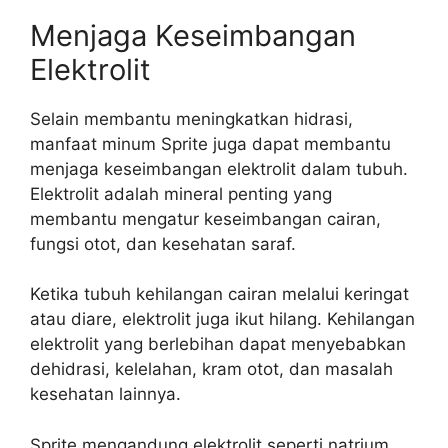
Menjaga Keseimbangan
Elektrolit
Selain membantu meningkatkan hidrasi,
manfaat minum Sprite juga dapat membantu
menjaga keseimbangan elektrolit dalam tubuh.
Elektrolit adalah mineral penting yang
membantu mengatur keseimbangan cairan,
fungsi otot, dan kesehatan saraf.
Ketika tubuh kehilangan cairan melalui keringat
atau diare, elektrolit juga ikut hilang. Kehilangan
elektrolit yang berlebihan dapat menyebabkan
dehidrasi, kelelahan, kram otot, dan masalah
kesehatan lainnya.
Sprite mengandung elektrolit seperti natrium