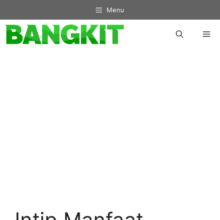
Skip
Menu
to
content
Me
Intip Manfaat