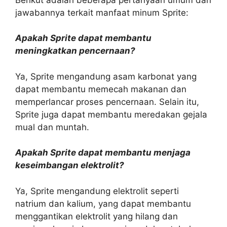
jawabannya terkait manfaat minum Sprite:
Apakah Sprite dapat membantu
meningkatkan pencernaan?
Ya, Sprite mengandung asam karbonat yang
dapat membantu memecah makanan dan
memperlancar proses pencernaan. Selain itu,
Sprite juga dapat membantu meredakan gejala
mual dan muntah.
Apakah Sprite dapat membantu menjaga
keseimbangan elektrolit?
Ya, Sprite mengandung elektrolit seperti
natrium dan kalium, yang dapat membantu
menggantikan elektrolit yang hilang dan