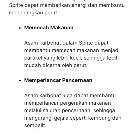
Sprite dapat memberikan energi dan membantu
menenangkan perut.
Memecah Makanan
Asam karbonat dalam Sprite dapat
membantu memecah makanan menjadi
partikel yang lebih kecil, sehingga lebih
mudah dicerna oleh perut.
Memperlancar Pencernaan
Asam karbonat juga dapat membantu
memperlancar pergerakan makanan
melalui saluran pencernaan, sehingga
mengurangi gejala seperti kembung dan
sembelit.