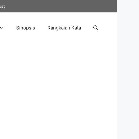
ost
Sinopsis
Rangkaian Kata