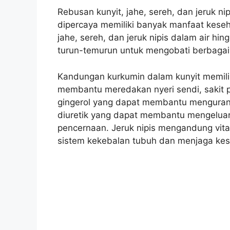
Rebusan kunyit, jahe, sereh, dan jeruk n
dipercaya memiliki banyak manfaat keseh
jahe, sereh, dan jeruk nipis dalam air hi
turun-temurun untuk mengobati berbagai
Kandungan kurkumin dalam kunyit memiliki
membantu meredakan nyeri sendi, sakit 
gingerol yang dapat membantu mengurangi
diuretik yang dapat membantu mengeluar
pencernaan. Jeruk nipis mengandung vi
sistem kekebalan tubuh dan menjaga kese