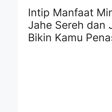
Intip Manfaat M
Jahe Sereh dan 
Bikin Kamu Pena