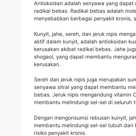
Antioksidan adalah senyawa yang dapat m
radikal bebas. Radikal bebas adalah mole
menyebabkan berbagai penyakit kronis, se
Kunyit, jahe, sereh, dan jeruk nipis men
aktif dalam kunyit, adalah antioksidan k
kerusakan akibat radikal bebas. Jahe jug
shogaol, yang dapat membantu mengurang
kerusakan.
Sereh dan jeruk nipis juga merupakan s
senyawa sitral yang dapat membantu melin
bebas. Jeruk nipis mengandung vitamin 
membantu melindungi sel-sel di seluruh 
Dengan mengonsumsi rebusan kunyit, jahe, 
membantu melindungi sel-sel tubuh dari
risiko penyakit kronis.