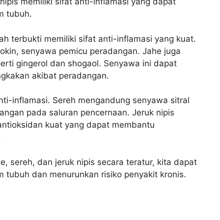
 nipis memiliki sifat anti-inflamasi yang dapat
 tubuh.
h terbukti memiliki sifat anti-inflamasi yang kuat.
okin, senyawa pemicu peradangan. Jahe juga
rti gingerol dan shogaol. Senyawa ini dapat
gkakan akibat peradangan.
 anti-inflamasi. Sereh mengandung senyawa sitral
ngan pada saluran pencernaan. Jeruk nipis
ntioksidan kuat yang dapat membantu
.
sereh, dan jeruk nipis secara teratur, kita dapat
ubuh dan menurunkan risiko penyakit kronis.