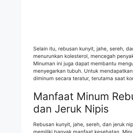
Selain itu, rebusan kunyit, jahe, sereh, 
menurunkan kolesterol, mencegah penyaki
Minuman ini juga dapat membantu mengura
menyegarkan tubuh. Untuk mendapatkan 
diminum secara teratur, terutama saat ko
Manfaat Minum Rebu
dan Jeruk Nipis
Rebusan kunyit, jahe, sereh, dan jeruk n
memiliki banyak manfaat kesehatan. Minu