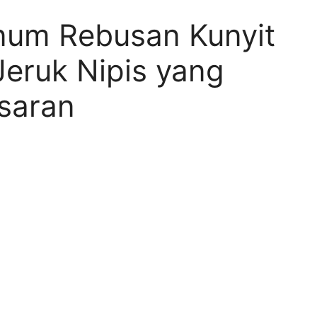
inum Rebusan Kunyit
Jeruk Nipis yang
saran