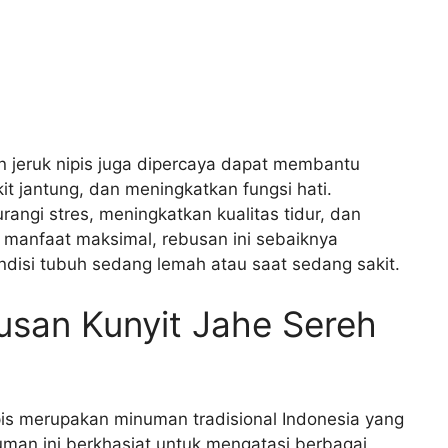
dan jeruk nipis juga dipercaya dapat membantu
t jantung, dan meningkatkan fungsi hati.
ngi stres, meningkatkan kualitas tidur, dan
manfaat maksimal, rebusan ini sebaiknya
ndisi tubuh sedang lemah atau saat sedang sakit.
san Kunyit Jahe Sereh
ipis merupakan minuman tradisional Indonesia yang
man ini berkhasiat untuk mengatasi berbagai