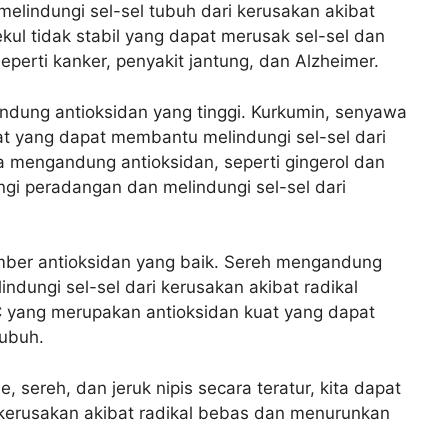
elindungi sel-sel tubuh dari kerusakan akibat
kul tidak stabil yang dapat merusak sel-sel dan
perti kanker, penyakit jantung, dan Alzheimer.
gandung antioksidan yang tinggi. Kurkumin, senyawa
uat yang dapat membantu melindungi sel-sel dari
a mengandung antioksidan, seperti gingerol dan
i peradangan dan melindungi sel-sel dari
umber antioksidan yang baik. Sereh mengandung
dungi sel-sel dari kerusakan akibat radikal
C yang merupakan antioksidan kuat yang dapat
tubuh.
sereh, dan jeruk nipis secara teratur, kita dapat
 kerusakan akibat radikal bebas dan menurunkan