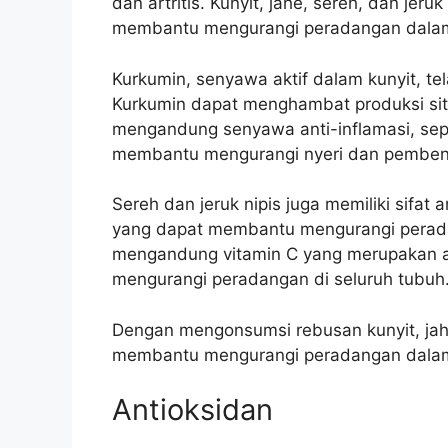
dan artritis. Kunyit, jahe, sereh, dan jeruk
membantu mengurangi peradangan dalam
Kurkumin, senyawa aktif dalam kunyit, tela
Kurkumin dapat menghambat produksi sit
mengandung senyawa anti-inflamasi, sepe
membantu mengurangi nyeri dan pemben
Sereh dan jeruk nipis juga memiliki sifat
yang dapat membantu mengurangi perada
mengandung vitamin C yang merupakan a
mengurangi peradangan di seluruh tubuh
Dengan mengonsumsi rebusan kunyit, jahe, 
membantu mengurangi peradangan dalam t
Antioksidan