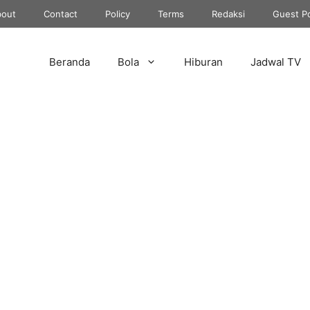
out
Contact
Policy
Terms
Redaksi
Guest P
Beranda
Bola
Hiburan
Jadwal TV