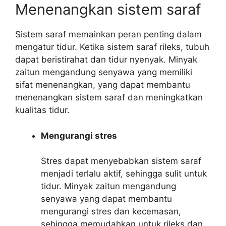
Menenangkan sistem saraf
Sistem saraf memainkan peran penting dalam
mengatur tidur. Ketika sistem saraf rileks, tubuh
dapat beristirahat dan tidur nyenyak. Minyak
zaitun mengandung senyawa yang memiliki
sifat menenangkan, yang dapat membantu
menenangkan sistem saraf dan meningkatkan
kualitas tidur.
Mengurangi stres
Stres dapat menyebabkan sistem saraf
menjadi terlalu aktif, sehingga sulit untuk
tidur. Minyak zaitun mengandung
senyawa yang dapat membantu
mengurangi stres dan kecemasan,
sehingga memudahkan untuk rileks dan