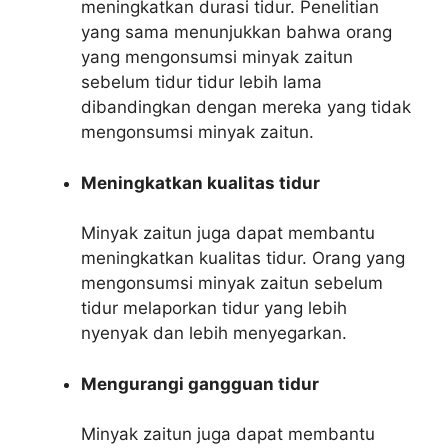
meningkatkan durasi tidur. Penelitian
yang sama menunjukkan bahwa orang
yang mengonsumsi minyak zaitun
sebelum tidur tidur lebih lama
dibandingkan dengan mereka yang tidak
mengonsumsi minyak zaitun.
Meningkatkan kualitas tidur
Minyak zaitun juga dapat membantu
meningkatkan kualitas tidur. Orang yang
mengonsumsi minyak zaitun sebelum
tidur melaporkan tidur yang lebih
nyenyak dan lebih menyegarkan.
Mengurangi gangguan tidur
Minyak zaitun juga dapat membantu