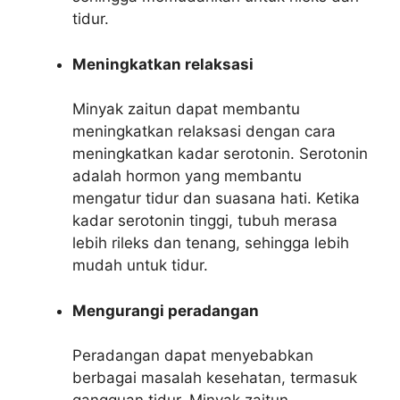
tidur.
Meningkatkan relaksasi
Minyak zaitun dapat membantu
meningkatkan relaksasi dengan cara
meningkatkan kadar serotonin. Serotonin
adalah hormon yang membantu
mengatur tidur dan suasana hati. Ketika
kadar serotonin tinggi, tubuh merasa
lebih rileks dan tenang, sehingga lebih
mudah untuk tidur.
Mengurangi peradangan
Peradangan dapat menyebabkan
berbagai masalah kesehatan, termasuk