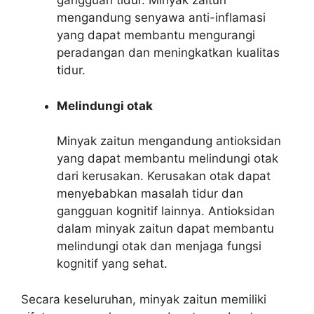
gangguan tidur. Minyak zaitun
mengandung senyawa anti-inflamasi
yang dapat membantu mengurangi
peradangan dan meningkatkan kualitas
tidur.
Melindungi otak
Minyak zaitun mengandung antioksidan
yang dapat membantu melindungi otak
dari kerusakan. Kerusakan otak dapat
menyebabkan masalah tidur dan
gangguan kognitif lainnya. Antioksidan
dalam minyak zaitun dapat membantu
melindungi otak dan menjaga fungsi
kognitif yang sehat.
Secara keseluruhan, minyak zaitun memiliki