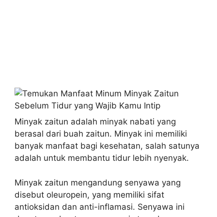
Minyak zaitun adalah minyak nabati yang
berasal dari buah zaitun. Minyak ini memiliki
banyak manfaat bagi kesehatan, salah satunya
adalah untuk membantu tidur lebih nyenyak.
Minyak zaitun mengandung senyawa yang
disebut oleuropein, yang memiliki sifat
antioksidan dan anti-inflamasi. Senyawa ini