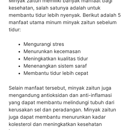
Minyak zaitun memiliki banyak manfaat bagi
kesehatan, salah satunya adalah untuk
membantu tidur lebih nyenyak. Berikut adalah 5
manfaat utama minum minyak zaitun sebelum
tidur:
Mengurangi stres
Menurunkan kecemasan
Meningkatkan kualitas tidur
Menenangkan sistem saraf
Membantu tidur lebih cepat
Selain manfaat tersebut, minyak zaitun juga
mengandung antioksidan dan anti-inflamasi
yang dapat membantu melindungi tubuh dari
kerusakan sel dan peradangan. Minyak zaitun
juga dapat membantu menurunkan kadar
kolesterol dan meningkatkan kesehatan