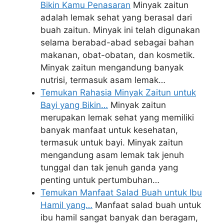
Bikin Kamu Penasaran
Minyak zaitun
adalah lemak sehat yang berasal dari
buah zaitun. Minyak ini telah digunakan
selama berabad-abad sebagai bahan
makanan, obat-obatan, dan kosmetik.
Minyak zaitun mengandung banyak
nutrisi, termasuk asam lemak…
Temukan Rahasia Minyak Zaitun untuk
Bayi yang Bikin…
Minyak zaitun
merupakan lemak sehat yang memiliki
banyak manfaat untuk kesehatan,
termasuk untuk bayi. Minyak zaitun
mengandung asam lemak tak jenuh
tunggal dan tak jenuh ganda yang
penting untuk pertumbuhan…
Temukan Manfaat Salad Buah untuk Ibu
Hamil yang…
Manfaat salad buah untuk
ibu hamil sangat banyak dan beragam,