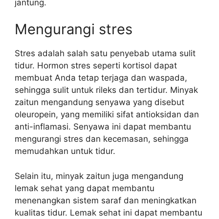
jantung.
Mengurangi stres
Stres adalah salah satu penyebab utama sulit
tidur. Hormon stres seperti kortisol dapat
membuat Anda tetap terjaga dan waspada,
sehingga sulit untuk rileks dan tertidur. Minyak
zaitun mengandung senyawa yang disebut
oleuropein, yang memiliki sifat antioksidan dan
anti-inflamasi. Senyawa ini dapat membantu
mengurangi stres dan kecemasan, sehingga
memudahkan untuk tidur.
Selain itu, minyak zaitun juga mengandung
lemak sehat yang dapat membantu
menenangkan sistem saraf dan meningkatkan
kualitas tidur. Lemak sehat ini dapat membantu