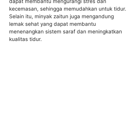
dapat membantu mengurangi stres dan
kecemasan, sehingga memudahkan untuk tidur.
Selain itu, minyak zaitun juga mengandung
lemak sehat yang dapat membantu
menenangkan sistem saraf dan meningkatkan
kualitas tidur.