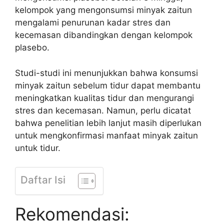
kelompok yang mengonsumsi minyak zaitun
mengalami penurunan kadar stres dan
kecemasan dibandingkan dengan kelompok
plasebo.
Studi-studi ini menunjukkan bahwa konsumsi
minyak zaitun sebelum tidur dapat membantu
meningkatkan kualitas tidur dan mengurangi
stres dan kecemasan. Namun, perlu dicatat
bahwa penelitian lebih lanjut masih diperlukan
untuk mengkonfirmasi manfaat minyak zaitun
untuk tidur.
Daftar Isi
Rekomendasi: