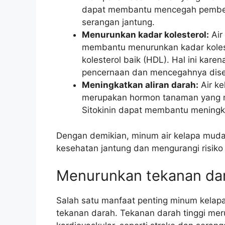
dapat membantu mencegah pembeku
serangan jantung.
Menurunkan kadar kolesterol:
Air
membantu menurunkan kadar kolest
kolesterol baik (HDL). Hal ini kare
pencernaan dan mencegahnya diser
Meningkatkan aliran darah:
Air ke
merupakan hormon tanaman yang mem
Sitokinin dapat membantu meningka
Dengan demikian, minum air kelapa mud
kesehatan jantung dan mengurangi risiko 
Menurunkan tekanan da
Salah satu manfaat penting minum kela
tekanan darah. Tekanan darah tinggi meru