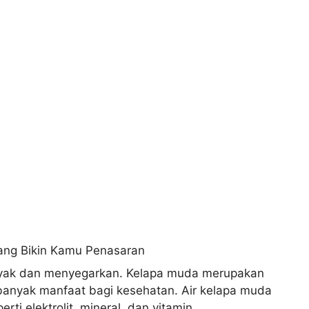
yak dan menyegarkan. Kelapa muda merupakan
banyak manfaat bagi kesehatan. Air kelapa muda
ti elektrolit, mineral, dan vitamin.