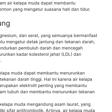
alam air kelapa muda dapat membantu
hormon yang mengatur suasana hati dan tidur.
ung
gnesium, dan serat, yang semuanya bermanfaat
tu mengatur detak jantung dan tekanan darah,
ndurkan pembuluh darah dan mencegah
nkan kadar kolesterol jahat (LDL) dan
.
kelapa muda dapat membantu menurunkan
kanan darah tinggi. Hal ini karena air kelapa
rupakan elektrolit penting yang membantu
alam tubuh dan membantu menurunkan tekanan
 kelapa muda mengandung asam laurat, yang
 sifat antitrombotik. Artinya, air kelapa muda