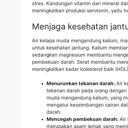
stres. Kandungan vitamin dan mineral d
meningkatkan produksi serotonin, yaitu 
Menjaga kesehatan jant
Air kelapa muda mengandung kalium, ma
untuk kesehatan jantung. Kalium memban
sedangkan magnesium membantu menge
pembekuan darah. Serat membantu menuru
meningkatkan kadar kolesterol baik (HDL)
Menurunkan tekanan darah:
Air 
tekanan darah pada orang dengan te
muda mengandung kalium, yang me
mengatur keseimbangan cairan d
darah.
Mencegah pembekuan darah:
Air
merupakan asam lemak yang memiliki