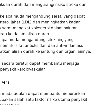
an darah dan mengurangi risiko stroke dan
 kelapa muda mengandung serat, yang dapat
erol jahat (LDL) dan meningkatkan kadar
na serat mengikat kolesterol dalam saluran
ap ke dalam aliran darah.
lapa muda mengandung sitokinin, yang
iliki sifat antioksidan dan anti-inflamasi.
tkan aliran darah ke jantung dan organ lainnya.
a secara teratur dapat membantu menjaga
penyakit kardiovaskular.
rah
pa muda adalah dapat membantu menurunkan
pakan salah satu faktor risiko utama penyakit