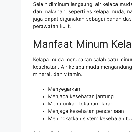
Selain diminum langsung, air kelapa mud
dan makanan, seperti es kelapa muda, na
juga dapat digunakan sebagai bahan da
perawatan kulit.
Manfaat Minum Kel
Kelapa muda merupakan salah satu minum
kesehatan. Air kelapa muda mengandung ber
mineral, dan vitamin.
Menyegarkan
Menjaga kesehatan jantung
Menurunkan tekanan darah
Menjaga kesehatan pencernaan
Meningkatkan sistem kekebalan tu