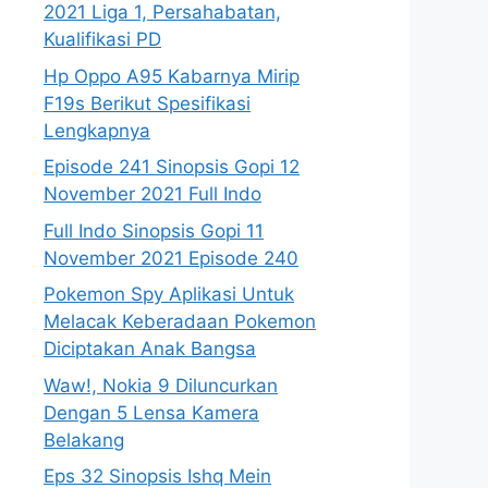
2021 Liga 1, Persahabatan,
Kualifikasi PD
Hp Oppo A95 Kabarnya Mirip
F19s Berikut Spesifikasi
Lengkapnya
Episode 241 Sinopsis Gopi 12
November 2021 Full Indo
Full Indo Sinopsis Gopi 11
November 2021 Episode 240
Pokemon Spy Aplikasi Untuk
Melacak Keberadaan Pokemon
Diciptakan Anak Bangsa
Waw!, Nokia 9 Diluncurkan
Dengan 5 Lensa Kamera
Belakang
Eps 32 Sinopsis Ishq Mein