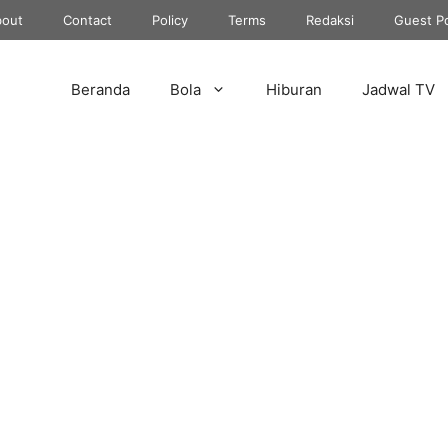
out
Contact
Policy
Terms
Redaksi
Guest P
Beranda
Bola
Hiburan
Jadwal TV