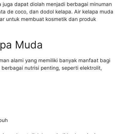
a juga dapat diolah menjadi berbagai minuman
ta de coco, dan dodol kelapa. Air kelapa muda
sar untuk membuat kosmetik dan produk
apa Muda
an alami yang memiliki banyak manfaat bagi
bagai nutrisi penting, seperti elektrolit,
buh