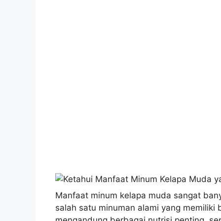
Manfaat minum kelapa muda sangat ban
salah satu minuman alami yang memiliki 
mengandung berbagai nutrisi penting, seper