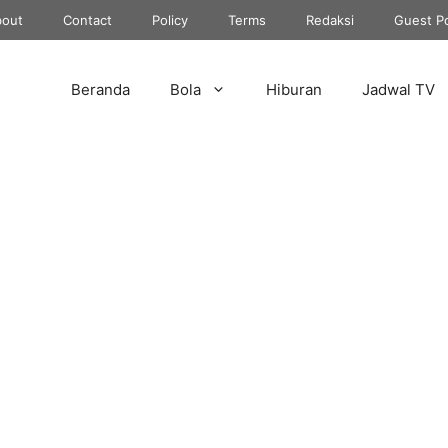
out
Contact
Policy
Terms
Redaksi
Guest P
Beranda
Bola
Hiburan
Jadwal TV