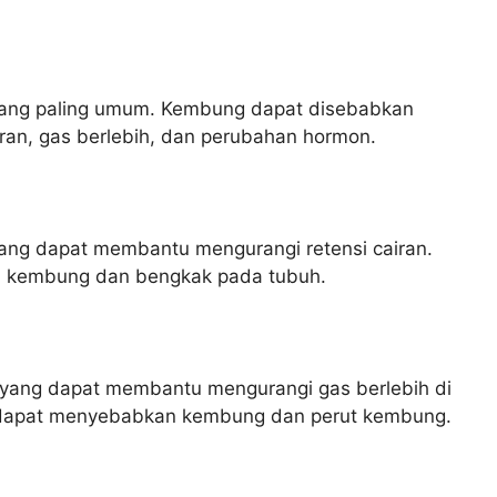
yang paling umum. Kembung dapat disebabkan
airan, gas berlebih, dan perubahan hormon.
ang dapat membantu mengurangi retensi cairan.
n kembung dan bengkak pada tubuh.
yang dapat membantu mengurangi gas berlebih di
h dapat menyebabkan kembung dan perut kembung.