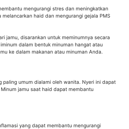
t membantu mengurangi stres dan meningkatkan
tu melancarkan haid dan mengurangi gejala PMS
ri jamu, disarankan untuk meminumnya secara
t diminum dalam bentuk minuman hangat atau
jamu ke dalam makanan atau minuman Anda.
g paling umum dialami oleh wanita. Nyeri ini dapat
i. Minum jamu saat haid dapat membantu
nflamasi yang dapat membantu mengurangi