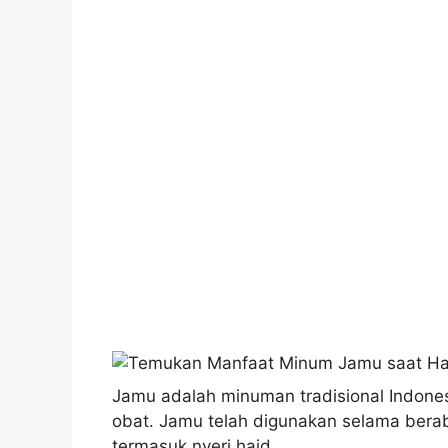
Jamu adalah minuman tradisional Indone
obat. Jamu telah digunakan selama bera
termasuk nyeri haid.