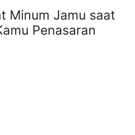
t Minum Jamu saat
 Kamu Penasaran