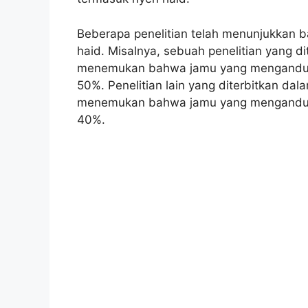
Beberapa penelitian telah menunjukkan
haid. Misalnya, sebuah penelitian yang d
menemukan bahwa jamu yang mengandung 
50%. Penelitian lain yang diterbitkan da
menemukan bahwa jamu yang mengandung
40%.