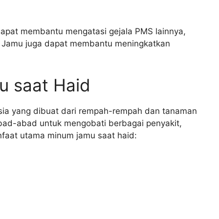
 dapat membantu mengatasi gejala PMS lainnya,
la. Jamu juga dapat membantu meningkatkan
 saat Haid
sia yang dibuat dari rempah-rempah dan tanaman
bad-abad untuk mengobati berbagai penyakit,
anfaat utama minum jamu saat haid: