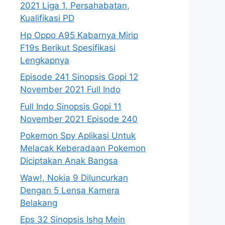
2021 Liga 1, Persahabatan,
Kualifikasi PD
Hp Oppo A95 Kabarnya Mirip
F19s Berikut Spesifikasi
Lengkapnya
Episode 241 Sinopsis Gopi 12
November 2021 Full Indo
Full Indo Sinopsis Gopi 11
November 2021 Episode 240
Pokemon Spy Aplikasi Untuk
Melacak Keberadaan Pokemon
Diciptakan Anak Bangsa
Waw!, Nokia 9 Diluncurkan
Dengan 5 Lensa Kamera
Belakang
Eps 32 Sinopsis Ishq Mein