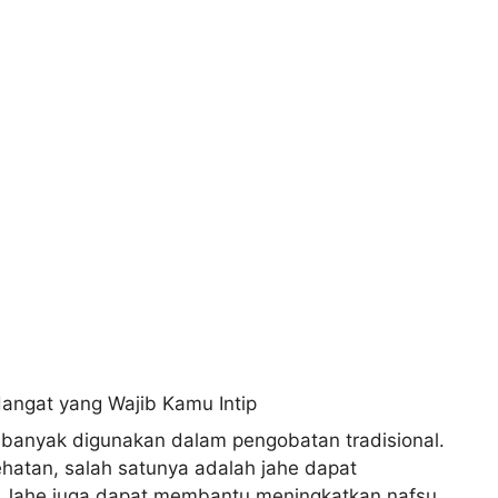
banyak digunakan dalam pengobatan tradisional.
hatan, salah satunya adalah jahe dapat
Jahe juga dapat membantu meningkatkan nafsu