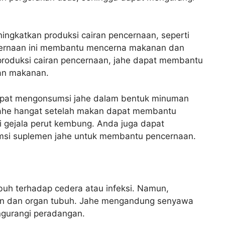
ingkatkan produksi cairan pencernaan, seperti
ernaan ini membantu mencerna makanan dan
produksi cairan pencernaan, jahe dapat membantu
an makanan.
apat mengonsumsi jahe dalam bentuk minuman
jahe hangat setelah makan dapat membantu
gejala perut kembung. Anda juga dapat
si suplemen jahe untuk membantu pencernaan.
uh terhadap cedera atau infeksi. Namun,
gan dan organ tubuh. Jahe mengandung senyawa
ngurangi peradangan.