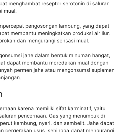
pat menghambat reseptor serotonin di saluran
i mual.
empercepat pengosongan lambung, yang dapat
at membantu meningkatkan produksi air liur,
rokan dan mengurangi sensasi mual.
gonsumsi jahe dalam bentuk minuman hangat,
ngat dapat membantu meredakan mual dengan
gunyah permen jahe atau mengonsumsi suplemen
anjangan.
n
aan karena memiliki sifat karminatif, yaitu
saluran pencernaan. Gas yang menumpuk di
erut kembung, nyeri, dan sembelit. Jahe dapat
 pergerakan usus, sehingga dapat mengurangi