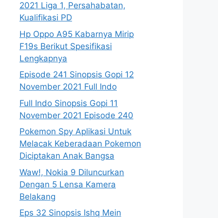
2021 Liga 1, Persahabatan,
Kualifikasi PD
Hp Oppo A95 Kabarnya Mirip
F19s Berikut Spesifikasi
Lengkapnya
Episode 241 Sinopsis Gopi 12
November 2021 Full Indo
Full Indo Sinopsis Gopi 11
November 2021 Episode 240
Pokemon Spy Aplikasi Untuk
Melacak Keberadaan Pokemon
Diciptakan Anak Bangsa
Waw!, Nokia 9 Diluncurkan
Dengan 5 Lensa Kamera
Belakang
Eps 32 Sinopsis Ishq Mein