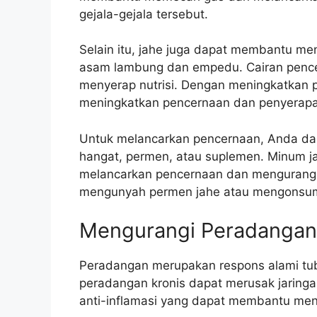
gejala-gejala tersebut.
Selain itu, jahe juga dapat membantu men
asam lambung dan empedu. Cairan penc
menyerap nutrisi. Dengan meningkatkan 
meningkatkan pencernaan dan penyerap
Untuk melancarkan pencernaan, Anda d
hangat, permen, atau suplemen. Minum 
melancarkan pencernaan dan mengurangi 
mengunyah permen jahe atau mengonsum
Mengurangi Peradangan
Peradangan merupakan respons alami tub
peradangan kronis dapat merusak jarin
anti-inflamasi yang dapat membantu me