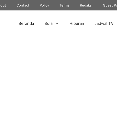
out
Contact
Policy
Terms
Redaksi
Guest P
Beranda
Bola
Hiburan
Jadwal TV