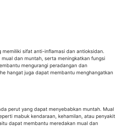
miliki sifat anti-inflamasi dan antioksidan.
mual dan muntah, serta meningkatkan fungsi
t membantu mengurangi peradangan dan
ahe hangat juga dapat membantu menghangatkan
ada perut yang dapat menyebabkan muntah. Mual
seperti mabuk kendaraan, kehamilan, atau penyakit
k, yaitu dapat membantu meredakan mual dan