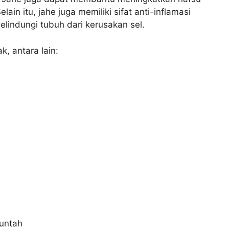
n itu, jahe juga memiliki sifat anti-inflamasi
indungi tubuh dari kerusakan sel.
, antara lain:
untah