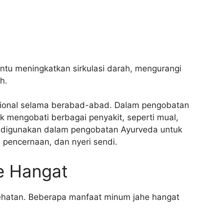
antu meningkatkan sirkulasi darah, mengurangi
h.
isional selama berabad-abad. Dalam pengobatan
uk mengobati berbagai penyakit, seperti mual,
ga digunakan dalam pengobatan Ayurveda untuk
pencernaan, dan nyeri sendi.
e Hangat
ehatan. Beberapa manfaat minum jahe hangat