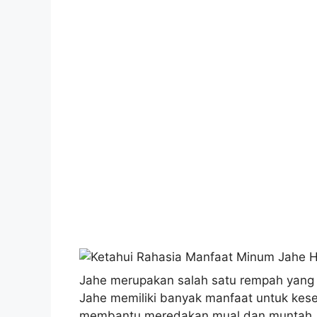
Jahe merupakan salah satu rempah yang 
Jahe memiliki banyak manfaat untuk kese
membantu meredakan mual dan muntah. 