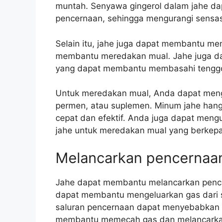
muntah. Senyawa gingerol dalam jahe da
pencernaan, sehingga mengurangi sensas
Selain itu, jahe juga dapat membantu m
membantu meredakan mual. Jahe juga dap
yang dapat membantu membasahi tenggo
Untuk meredakan mual, Anda dapat men
permen, atau suplemen. Minum jahe ha
cepat dan efektif. Anda juga dapat men
jahe untuk meredakan mual yang berkep
Melancarkan pencernaa
Jahe dapat membantu melancarkan pencern
dapat membantu mengeluarkan gas dari 
saluran pencernaan dapat menyebabkan p
membantu memecah gas dan melancarkan