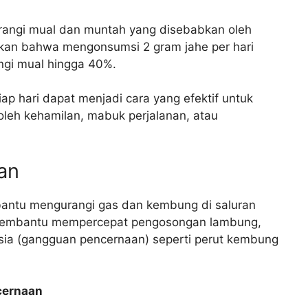
angi mual dan muntah yang disebabkan oleh
kan bahwa mengonsumsi 2 gram jahe per hari
gi mual hingga 40%.
p hari dapat menjadi cara yang efektif untuk
leh kehamilan, mabuk perjalanan, atau
an
mbantu mengurangi gas dan kembung di saluran
t membantu mempercepat pengosongan lambung,
sia (gangguan pencernaan) seperti perut kembung
cernaan