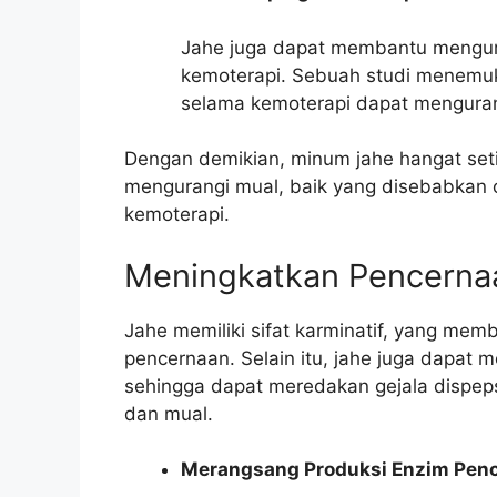
Jahe juga dapat membantu mengur
kemoterapi. Sebuah studi menemu
selama kemoterapi dapat menguran
Dengan demikian, minum jahe hangat setia
mengurangi mual, baik yang disebabkan o
kemoterapi.
Meningkatkan Pencerna
Jahe memiliki sifat karminatif, yang me
pencernaan. Selain itu, jahe juga dapa
sehingga dapat meredakan gejala dispep
dan mual.
Merangsang Produksi Enzim Pen