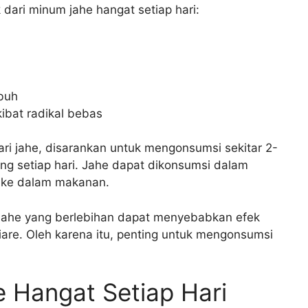
 dari minum jahe hangat setiap hari:
buh
ibat radikal bebas
i jahe, disarankan untuk mengonsumsi sekitar 2-
ing setiap hari. Jahe dapat dikonsumsi dalam
 ke dalam makanan.
jahe yang berlebihan dapat menyebabkan efek
diare. Oleh karena itu, penting untuk mengonsumsi
 Hangat Setiap Hari