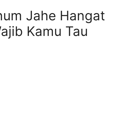
inum Jahe Hangat
Wajib Kamu Tau