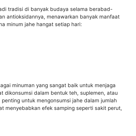
jadi tradisi di banyak budaya selama berabad-
 dan antioksidannya, menawarkan banyak manfaat
ma minum jahe hangat setiap hari:
bagai minuman yang sangat baik untuk menjaga
at dikonsumsi dalam bentuk teh, suplemen, atau
penting untuk mengonsumsi jahe dalam jumlah
t menyebabkan efek samping seperti sakit perut,