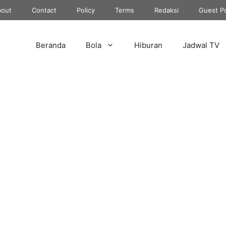
out
Contact
Policy
Terms
Redaksi
Guest P
Beranda
Bola
Hiburan
Jadwal TV