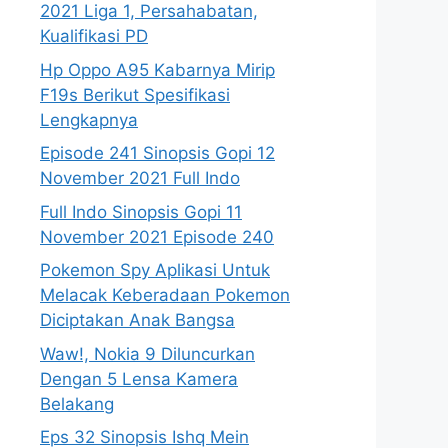
2021 Liga 1, Persahabatan,
Kualifikasi PD
Hp Oppo A95 Kabarnya Mirip
F19s Berikut Spesifikasi
Lengkapnya
Episode 241 Sinopsis Gopi 12
November 2021 Full Indo
Full Indo Sinopsis Gopi 11
November 2021 Episode 240
Pokemon Spy Aplikasi Untuk
Melacak Keberadaan Pokemon
Diciptakan Anak Bangsa
Waw!, Nokia 9 Diluncurkan
Dengan 5 Lensa Kamera
Belakang
Eps 32 Sinopsis Ishq Mein