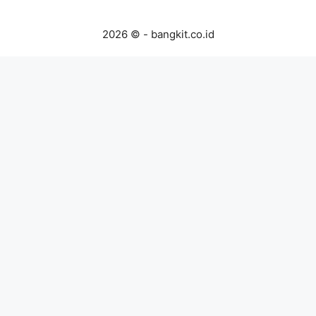
2026 © - bangkit.co.id