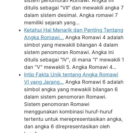
sistem penomoran Romawi. Angka ini
ditulis sebagai "VII" dan mewakili angka 7
dalam sistem desimal. Angka romawi 7
memiliki sejarah yang…
Ketahui Hal Menarik dan Penting Tentang
Angka Romawi…
Angka Romawi 4 adalah
simbol yang mewakili bilangan 4 dalam
sistem penomoran Romawi. Angka ini
ditulis sebagai "IV", di mana "I" mewakili 1
dan "V" mewakili 5. Angka Romawi 4…
Intip Fakta Unik tentang Angka Romawi
VI yang Jarang…
Angka Romawi 6 adalah
simbol angka yang mewakili bilangan 6
dalam sistem penomoran Romawi.
Sistem penomoran Romawi
menggunakan kombinasi huruf-huruf
tertentu untuk merepresentasikan angka,
dan angka 6 direpresentasikan oleh