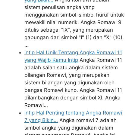
sistem penulisan angka yang
menggunakan simbol-simbol huruf untuk
mewakili nilai numerik. Angka Romawi 9
ditulis sebagai "IX", yang merupakan
gabungan dari simbol "I" (1) dan "X" (10).
…
Intip Hal Unik Tentang Angka Romawi 11
yang Wajib Kamu Intip
Angka Romawi 11
adalah salah satu angka dalam sistem
bilangan Romawi, yang merupakan
sistem bilangan yang digunakan oleh
bangsa Romawi kuno. Angka Romawi 11
dilambangkan dengan simbol XI. Angka
Romawi…
Intip Hal Penting tentang Angka Romawi
7 yang Bikin…
Angka romawi 7 adalah
simbol angka yang digunakan dalam