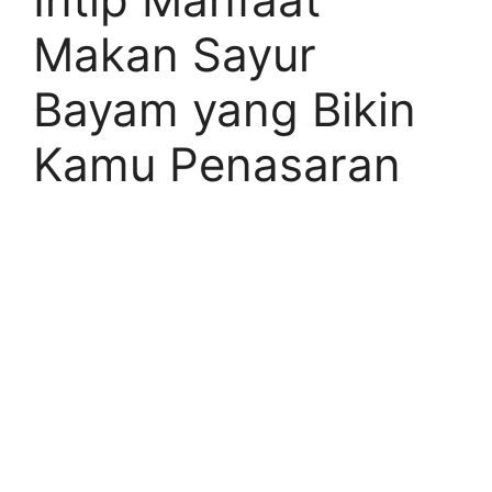
Makan Sayur
Bayam yang Bikin
Kamu Penasaran