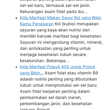
sel-sel baru, termasuk sel-sel janin.
Kekurangan asam folat pada ibu…
Intip Manfaat Makan Sayur Kol yang Bikin
Kamu Penasaran
Kol (kubis) merupakan
sayuran yang kaya akan nutrisi dan
memiliki banyak manfaat bagi kesehatan.
Sayuran ini mengandung vitamin, mineral,
dan antioksidan yang penting untuk
menjaga kesehatan tubuh secara
keseluruhan. Beberapa…
Intip Manfaat Folavit 400 untuk Promil
yang Bikin…
Asam folat atau vitamin B9
adalah nutrisi penting yang dibutuhkan
tubuh untuk memproduksi sel-sel baru.
Asam folat berperan penting dalam
pembentukan sel darah merah,
perkembangan janin, dan kesehatan
jantung. Folavit…