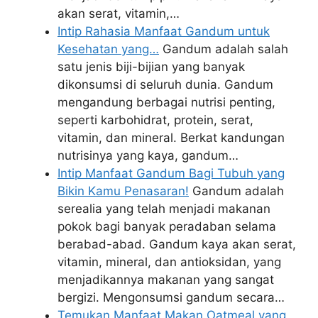
akan serat, vitamin,…
Intip Rahasia Manfaat Gandum untuk
Kesehatan yang…
Gandum adalah salah
satu jenis biji-bijian yang banyak
dikonsumsi di seluruh dunia. Gandum
mengandung berbagai nutrisi penting,
seperti karbohidrat, protein, serat,
vitamin, dan mineral. Berkat kandungan
nutrisinya yang kaya, gandum…
Intip Manfaat Gandum Bagi Tubuh yang
Bikin Kamu Penasaran!
Gandum adalah
serealia yang telah menjadi makanan
pokok bagi banyak peradaban selama
berabad-abad. Gandum kaya akan serat,
vitamin, mineral, dan antioksidan, yang
menjadikannya makanan yang sangat
bergizi. Mengonsumsi gandum secara…
Temukan Manfaat Makan Oatmeal yang