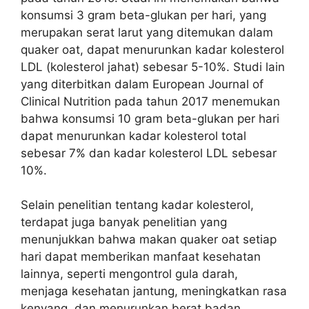
konsumsi 3 gram beta-glukan per hari, yang
merupakan serat larut yang ditemukan dalam
quaker oat, dapat menurunkan kadar kolesterol
LDL (kolesterol jahat) sebesar 5-10%. Studi lain
yang diterbitkan dalam European Journal of
Clinical Nutrition pada tahun 2017 menemukan
bahwa konsumsi 10 gram beta-glukan per hari
dapat menurunkan kadar kolesterol total
sebesar 7% dan kadar kolesterol LDL sebesar
10%.
Selain penelitian tentang kadar kolesterol,
terdapat juga banyak penelitian yang
menunjukkan bahwa makan quaker oat setiap
hari dapat memberikan manfaat kesehatan
lainnya, seperti mengontrol gula darah,
menjaga kesehatan jantung, meningkatkan rasa
kenyang, dan menurunkan berat badan.