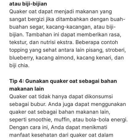
atau biji-bijian
Quaker oat dapat menjadi makanan yang
sangat bergizi jika ditambahkan dengan buah-
buahan segar, kacang-kacangan, atau biji-
bijian. Tambahan ini dapat memberikan rasa,
tekstur, dan nutrisi ekstra. Beberapa contoh
topping yang sehat antara lain pisang, stroberi,
blueberry, kacang almond, kacang kenari, dan
biji chia.
Tip 4: Gunakan quaker oat sebagai bahan
makanan lain
Quaker oat tidak hanya dapat dikonsumsi
sebagai bubur. Anda juga dapat menggunakan
quaker oat sebagai bahan makanan lain,
seperti smoothie, muffin, atau bola-bola energi.
Dengan cara ini, Anda dapat menikmati
manfaat kesehatan dari quaker oat dalam