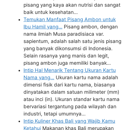
pisang yang kaya akan nutrisi dan sangat
baik untuk kesehatan…
Temukan Manfaat Pisang Ambon untuk
Ibu Hamil yang…
Pisang ambon, dengan
nama ilmiah Musa paradisiaca var.
sapientum, adalah salah satu jenis pisang
yang banyak dikonsumsi di Indonesia.
Selain rasanya yang manis dan legit,
pisang ambon juga memiliki banyak…
Intip Hal Menarik Tentang Ukuran Kartu
Nama yang…
Ukuran kartu nama adalah
dimensi fisik dari kartu nama, biasanya
dinyatakan dalam satuan milimeter (mm)
atau inci (in). Ukuran standar kartu nama
bervariasi tergantung pada wilayah dan
industri, tetapi umumnya…
Intip Kuliner Khas Bali yang Wajib Kamu
Ketahui
Makanan khas Bali merupakan