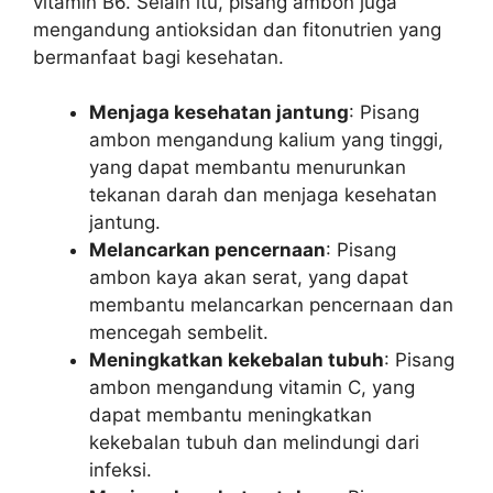
vitamin B6. Selain itu, pisang ambon juga
mengandung antioksidan dan fitonutrien yang
bermanfaat bagi kesehatan.
Menjaga kesehatan jantung
: Pisang
ambon mengandung kalium yang tinggi,
yang dapat membantu menurunkan
tekanan darah dan menjaga kesehatan
jantung.
Melancarkan pencernaan
: Pisang
ambon kaya akan serat, yang dapat
membantu melancarkan pencernaan dan
mencegah sembelit.
Meningkatkan kekebalan tubuh
: Pisang
ambon mengandung vitamin C, yang
dapat membantu meningkatkan
kekebalan tubuh dan melindungi dari
infeksi.