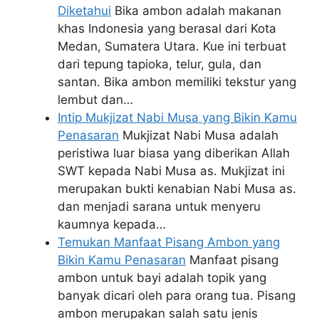
Diketahui
Bika ambon adalah makanan
khas Indonesia yang berasal dari Kota
Medan, Sumatera Utara. Kue ini terbuat
dari tepung tapioka, telur, gula, dan
santan. Bika ambon memiliki tekstur yang
lembut dan…
Intip Mukjizat Nabi Musa yang Bikin Kamu
Penasaran
Mukjizat Nabi Musa adalah
peristiwa luar biasa yang diberikan Allah
SWT kepada Nabi Musa as. Mukjizat ini
merupakan bukti kenabian Nabi Musa as.
dan menjadi sarana untuk menyeru
kaumnya kepada…
Temukan Manfaat Pisang Ambon yang
Bikin Kamu Penasaran
Manfaat pisang
ambon untuk bayi adalah topik yang
banyak dicari oleh para orang tua. Pisang
ambon merupakan salah satu jenis