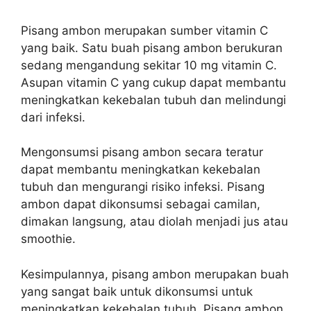
Pisang ambon merupakan sumber vitamin C
yang baik. Satu buah pisang ambon berukuran
sedang mengandung sekitar 10 mg vitamin C.
Asupan vitamin C yang cukup dapat membantu
meningkatkan kekebalan tubuh dan melindungi
dari infeksi.
Mengonsumsi pisang ambon secara teratur
dapat membantu meningkatkan kekebalan
tubuh dan mengurangi risiko infeksi. Pisang
ambon dapat dikonsumsi sebagai camilan,
dimakan langsung, atau diolah menjadi jus atau
smoothie.
Kesimpulannya, pisang ambon merupakan buah
yang sangat baik untuk dikonsumsi untuk
meningkatkan kekebalan tubuh. Pisang ambon