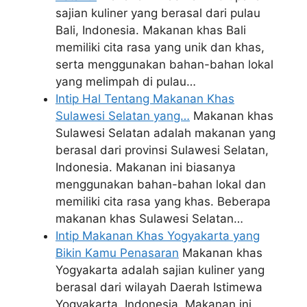
sajian kuliner yang berasal dari pulau
Bali, Indonesia. Makanan khas Bali
memiliki cita rasa yang unik dan khas,
serta menggunakan bahan-bahan lokal
yang melimpah di pulau…
Intip Hal Tentang Makanan Khas
Sulawesi Selatan yang…
Makanan khas
Sulawesi Selatan adalah makanan yang
berasal dari provinsi Sulawesi Selatan,
Indonesia. Makanan ini biasanya
menggunakan bahan-bahan lokal dan
memiliki cita rasa yang khas. Beberapa
makanan khas Sulawesi Selatan…
Intip Makanan Khas Yogyakarta yang
Bikin Kamu Penasaran
Makanan khas
Yogyakarta adalah sajian kuliner yang
berasal dari wilayah Daerah Istimewa
Yogyakarta, Indonesia. Makanan ini