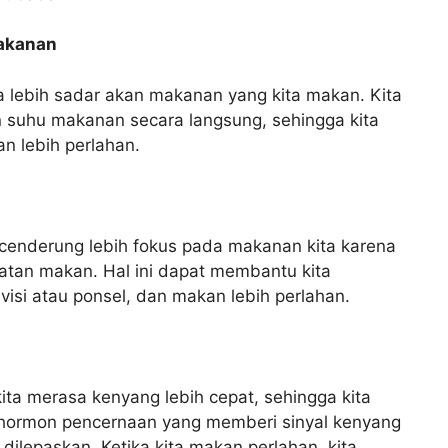
akanan
ta lebih sadar akan makanan yang kita makan. Kita
n suhu makanan secara langsung, sehingga kita
n lebih perlahan.
a cenderung lebih fokus pada makanan kita karena
latan makan. Hal ini dapat membantu kita
visi atau ponsel, dan makan lebih perlahan.
a merasa kenyang lebih cepat, sehingga kita
na hormon pencernaan yang memberi sinyal kenyang
ilepaskan. Ketika kita makan perlahan, kita