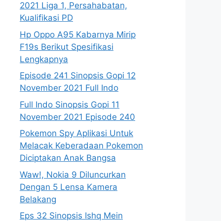
2021 Liga 1, Persahabatan,
Kualifikasi PD
Hp Oppo A95 Kabarnya Mirip
F19s Berikut Spesifikasi
Lengkapnya
Episode 241 Sinopsis Gopi 12
November 2021 Full Indo
Full Indo Sinopsis Gopi 11
November 2021 Episode 240
Pokemon Spy Aplikasi Untuk
Melacak Keberadaan Pokemon
Diciptakan Anak Bangsa
Waw!, Nokia 9 Diluncurkan
Dengan 5 Lensa Kamera
Belakang
Eps 32 Sinopsis Ishq Mein