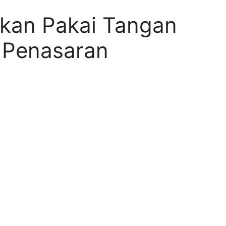
akan Pakai Tangan
 Penasaran