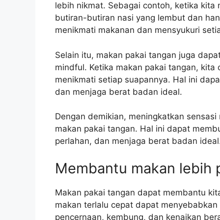
lebih nikmat. Sebagai contoh, ketika kit
butiran-butiran nasi yang lembut dan hang
menikmati makanan dan mensyukuri seti
Selain itu, makan pakai tangan juga dap
mindful. Ketika makan pakai tangan, ki
menikmati setiap suapannya. Hal ini dap
dan menjaga berat badan ideal.
Dengan demikian, meningkatkan sensasi
makan pakai tangan. Hal ini dapat membu
perlahan, dan menjaga berat badan ideal
Membantu makan lebih 
Makan pakai tangan dapat membantu kita 
makan terlalu cepat dapat menyebabkan 
pencernaan, kembung, dan kenaikan ber