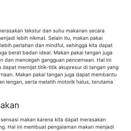
merasakan tekstur dan suhu makanan secara
jadi lebih nikmat. Selain itu, makan pakai
ebih perlahan dan mindful, sehingga kita dapat
ga berat badan ideal. Makan pakai tangan juga
 dan mencegah gangguan pencernaan. Hal ini
apat memijat titik-titik akupresur di tangan yang
naan. Makan pakai tangan juga dapat membantu
an lengan, serta melatih motorik halus, terutama
makan
sensasi makan karena kita dapat merasakan
ung. Hal ini membuat pengalaman makan menjadi