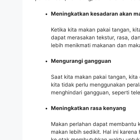
Meningkatkan kesadaran akan m
Ketika kita makan pakai tangan, ki
dapat merasakan tekstur, rasa, da
lebih menikmati makanan dan maka
Mengurangi gangguan
Saat kita makan pakai tangan, kit
kita tidak perlu menggunakan pera
menghindari gangguan, seperti tele
Meningkatkan rasa kenyang
Makan perlahan dapat membantu kit
makan lebih sedikit. Hal ini kare
ke otak membutuhkan waktu untuk d