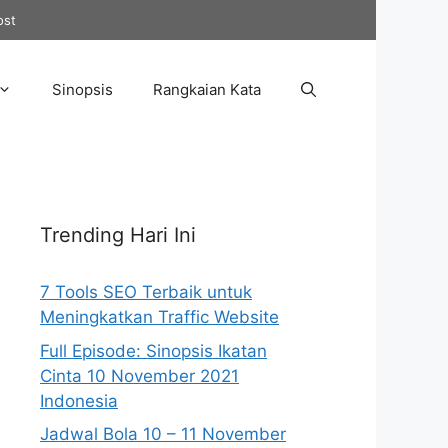
ost
Sinopsis
Rangkaian Kata
Trending Hari Ini
7 Tools SEO Terbaik untuk
Meningkatkan Traffic Website
Full Episode: Sinopsis Ikatan
Cinta 10 November 2021
Indonesia
Jadwal Bola 10 – 11 November