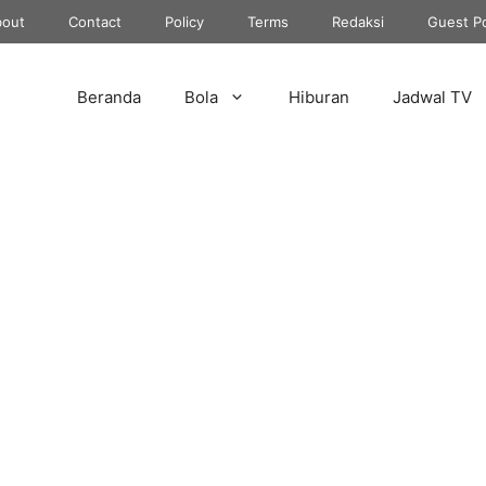
out
Contact
Policy
Terms
Redaksi
Guest P
Beranda
Bola
Hiburan
Jadwal TV