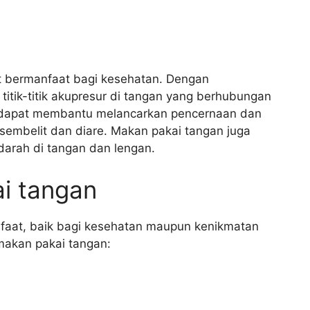
at bermanfaat bagi kesehatan. Dengan
itik-titik akupresur di tangan yang berhubungan
i dapat membantu melancarkan pencernaan dan
embelit dan diare. Makan pakai tangan juga
arah di tangan dan lengan.
i tangan
faat, baik bagi kesehatan maupun kenikmatan
makan pakai tangan: