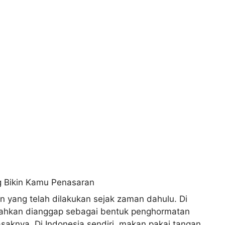
 yang telah dilakukan sejak zaman dahulu. Di
ahkan dianggap sebagai bentuk penghormatan
knya. Di Indonesia sendiri, makan pakai tangan