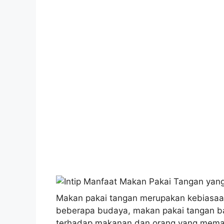
Makan pakai tangan merupakan kebiasaan
beberapa budaya, makan pakai tangan b
terhadap makanan dan orang yang memasa