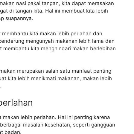
a makan nasi pakai tangan, kita dapat merasakan
at di tangan kita. Hal ini membuat kita lebih
ap suapannya.
at membantu kita makan lebih perlahan dan
ta cenderung mengunyah makanan lebih lama dan
at membantu kita menghindari makan berlebihan
 makan merupakan salah satu manfaat penting
at kita lebih menikmati makanan, makan lebih
.
perlahan
makan lebih perlahan. Hal ini penting karena
berbagai masalah kesehatan, seperti gangguan
at badan.