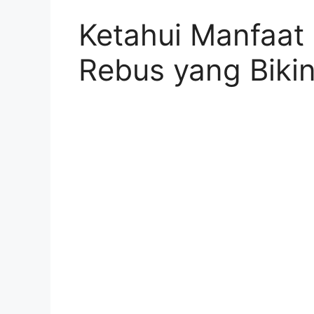
Ketahui Manfaat
Rebus yang Biki