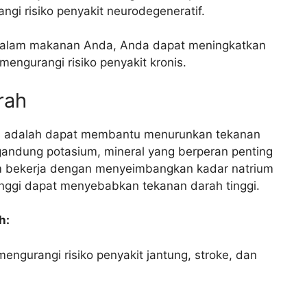
ngi risiko penyakit neurodegeneratif.
alam makanan Anda, Anda dapat meningkatkan
engurangi risiko penyakit kronis.
rah
s adalah dapat membantu menurunkan tekanan
gandung potasium, mineral yang berperan penting
m bekerja dengan menyeimbangkan kadar natrium
tinggi dapat menyebabkan tekanan darah tinggi.
h:
ngurangi risiko penyakit jantung, stroke, dan