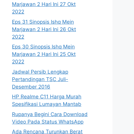
Marjawan 2 Hari Ini 27 Okt
2022
Eps 31 Sinopsis Ishq Mein
Marjawan 2 Hari Ini 26 Okt
2022
Eps 30 Sinopsis Ishq Mein
Marjawan 2 Hari Ini 25 Okt
2022
Jadwal Persib Lengkap
Pertandingan TSC Juli-
Desember 2016
HP Realme C11 Harga Murah
Spesifikasi Lumayan Mantab
Rupanya Begini Cara Download
Video Pada Status WhatsApp
Ada Rencana Turunkan Berat