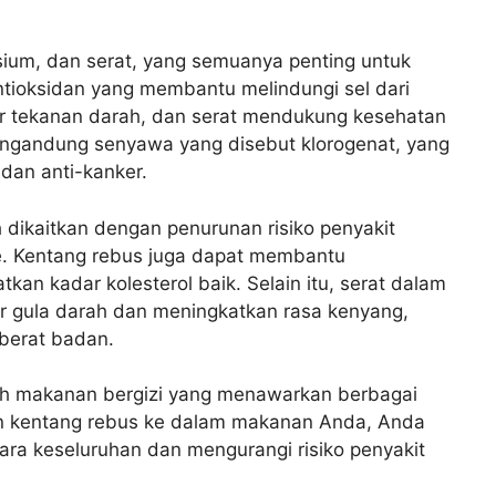
sium, dan serat, yang semuanya penting untuk
ntioksidan yang membantu melindungi sel dari
 tekanan darah, dan serat mendukung kesehatan
mengandung senyawa yang disebut klorogenat, yang
i dan anti-kanker.
 dikaitkan dengan penurunan risiko penyakit
oke. Kentang rebus juga dapat membantu
n kadar kolesterol baik. Selain itu, serat dalam
 gula darah dan meningkatkan rasa kenyang,
berat badan.
ah makanan bergizi yang menawarkan berbagai
 kentang rebus ke dalam makanan Anda, Anda
ra keseluruhan dan mengurangi risiko penyakit