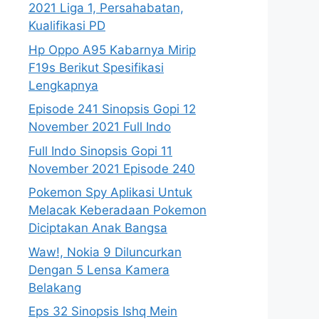
2021 Liga 1, Persahabatan,
Kualifikasi PD
Hp Oppo A95 Kabarnya Mirip
F19s Berikut Spesifikasi
Lengkapnya
Episode 241 Sinopsis Gopi 12
November 2021 Full Indo
Full Indo Sinopsis Gopi 11
November 2021 Episode 240
Pokemon Spy Aplikasi Untuk
Melacak Keberadaan Pokemon
Diciptakan Anak Bangsa
Waw!, Nokia 9 Diluncurkan
Dengan 5 Lensa Kamera
Belakang
Eps 32 Sinopsis Ishq Mein