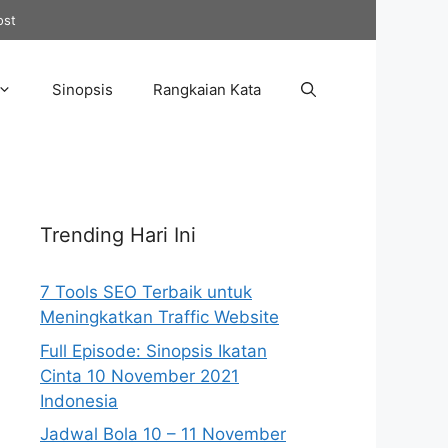
ost
Sinopsis
Rangkaian Kata
Trending Hari Ini
7 Tools SEO Terbaik untuk
Meningkatkan Traffic Website
Full Episode: Sinopsis Ikatan
Cinta 10 November 2021
Indonesia
Jadwal Bola 10 – 11 November