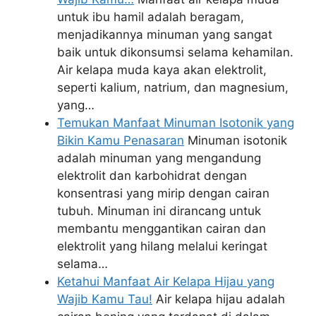
untuk ibu hamil adalah beragam,
menjadikannya minuman yang sangat
baik untuk dikonsumsi selama kehamilan.
Air kelapa muda kaya akan elektrolit,
seperti kalium, natrium, dan magnesium,
yang…
Temukan Manfaat Minuman Isotonik yang
Bikin Kamu Penasaran
Minuman isotonik
adalah minuman yang mengandung
elektrolit dan karbohidrat dengan
konsentrasi yang mirip dengan cairan
tubuh. Minuman ini dirancang untuk
membantu menggantikan cairan dan
elektrolit yang hilang melalui keringat
selama…
Ketahui Manfaat Air Kelapa Hijau yang
Wajib Kamu Tau!
Air kelapa hijau adalah