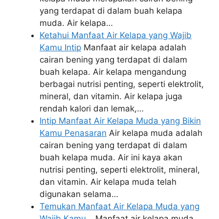
yang terdapat di dalam buah kelapa
muda. Air kelapa…
Ketahui Manfaat Air Kelapa yang Wajib
Kamu Intip
Manfaat air kelapa adalah
cairan bening yang terdapat di dalam
buah kelapa. Air kelapa mengandung
berbagai nutrisi penting, seperti elektrolit,
mineral, dan vitamin. Air kelapa juga
rendah kalori dan lemak,…
Intip Manfaat Air Kelapa Muda yang Bikin
Kamu Penasaran
Air kelapa muda adalah
cairan bening yang terdapat di dalam
buah kelapa muda. Air ini kaya akan
nutrisi penting, seperti elektrolit, mineral,
dan vitamin. Air kelapa muda telah
digunakan selama…
Temukan Manfaat Air Kelapa Muda yang
Wajib Kamu…
Manfaat air kelapa muda