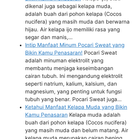
dikenal juga sebagai kelapa muda,
adalah buah dari pohon kelapa (Cocos
nucifera) yang masih muda dan berwarna
hijau. Air kelapa ijo memiliki rasa yang
segar dan manis,…
Intip Manfaat Minum Pocari Sweat yang
Bikin Kamu Penasaran!
Pocari Sweat
adalah minuman elektrolit yang
membantu menjaga keseimbangan
cairan tubuh. Ini mengandung elektrolit
seperti natrium, kalium, kalsium, dan
magnesium, yang penting untuk fungsi
tubuh yang benar. Pocari Sweat juga…
Ketahui Manfaat Kelapa Muda yang Bikin
Kamu Penasaran
Kelapa muda adalah
buah dari pohon kelapa (Cocos nucifera)
yang masih muda dan belum matang. Air
kelapa muda merupakan cairan bening