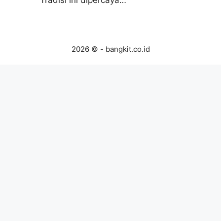
Tradisi ini dipercaya…
2026 © - bangkit.co.id