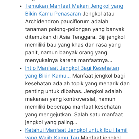
Temukan Manfaat Makan Jengkol yang
Bikin Kamu Penasaran
Jengkol atau
Archidendron pauciflorum adalah
tanaman polong-polongan yang banyak
ditemukan di Asia Tenggara. Biji jengkol
memiliki bau yang khas dan rasa yang
pahit, namun banyak orang yang
menyukainya karena manfaatnya…
Intip Manfaat Jengkol Bagi Kesehatan
yang Bikin Kamu…
Manfaat jengkol bagi
kesehatan adalah topik yang menarik dan
penting untuk dibahas. Jengkol adalah
makanan yang kontroversial, namun
memiliki beberapa manfaat kesehatan
yang mengejutkan. Salah satu manfaat
jengkol yang paling…
Ketahui Manfaat Jengkol untuk Ibu Hamil
yang Wajib Kamu Tau
Manfaat jengkol