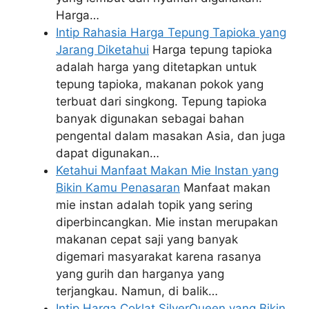
Harga…
Intip Rahasia Harga Tepung Tapioka yang
Jarang Diketahui
Harga tepung tapioka
adalah harga yang ditetapkan untuk
tepung tapioka, makanan pokok yang
terbuat dari singkong. Tepung tapioka
banyak digunakan sebagai bahan
pengental dalam masakan Asia, dan juga
dapat digunakan…
Ketahui Manfaat Makan Mie Instan yang
Bikin Kamu Penasaran
Manfaat makan
mie instan adalah topik yang sering
diperbincangkan. Mie instan merupakan
makanan cepat saji yang banyak
digemari masyarakat karena rasanya
yang gurih dan harganya yang
terjangkau. Namun, di balik…
Intip Harga Coklat SilverQueen yang Bikin