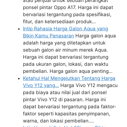
atau penjual untuk sebuah perangkat
ponsel pintar Oppo A17. Harga ini dapat
bervariasi tergantung pada spesifikasi,
fitur, dan ketersediaan produk…
Intip Rahasia Harga Galon Aqua yang
Bikin Kamu Penasaran
Harga galon aqua
adalah harga yang ditetapkan untuk
sebuah galon air minum merek Aqua.
Harga ini dapat bervariasi tergantung
pada ukuran galon, lokasi, dan waktu
pembelian. Harga galon aqua penting…
Ketahui Hal Mengejutkan Tentang Harga
Vivo Y12 yang…
Harga Vivo Y12 mengacu
pada biaya atau nilai jual dari ponsel
pintar Vivo Y12 di pasaran. Harga ini
dapat bervariasi tergantung pada faktor-
faktor seperti kapasitas penyimpanan,
warna, dan lokasi pembelian.…