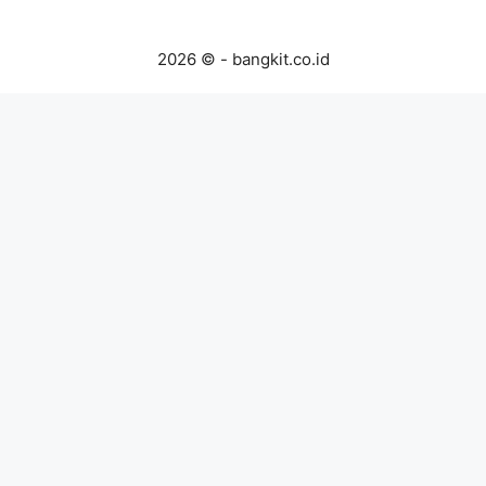
2026 © - bangkit.co.id