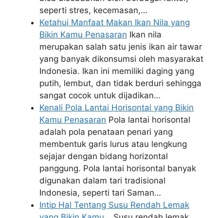
seperti stres, kecemasan,…
Ketahui Manfaat Makan Ikan Nila yang
Bikin Kamu Penasaran
Ikan nila
merupakan salah satu jenis ikan air tawar
yang banyak dikonsumsi oleh masyarakat
Indonesia. Ikan ini memiliki daging yang
putih, lembut, dan tidak berduri sehingga
sangat cocok untuk dijadikan…
Kenali Pola Lantai Horisontal yang Bikin
Kamu Penasaran
Pola lantai horisontal
adalah pola penataan penari yang
membentuk garis lurus atau lengkung
sejajar dengan bidang horizontal
panggung. Pola lantai horisontal banyak
digunakan dalam tari tradisional
Indonesia, seperti tari Saman…
Intip Hal Tentang Susu Rendah Lemak
yang Bikin Kamu…
Susu rendah lemak