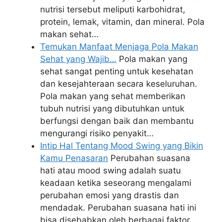
nutrisi tersebut meliputi karbohidrat,
protein, lemak, vitamin, dan mineral. Pola
makan sehat…
Temukan Manfaat Menjaga Pola Makan
Sehat yang Wajib…
Pola makan yang
sehat sangat penting untuk kesehatan
dan kesejahteraan secara keseluruhan.
Pola makan yang sehat memberikan
tubuh nutrisi yang dibutuhkan untuk
berfungsi dengan baik dan membantu
mengurangi risiko penyakit…
Intip Hal Tentang Mood Swing yang Bikin
Kamu Penasaran
Perubahan suasana
hati atau mood swing adalah suatu
keadaan ketika seseorang mengalami
perubahan emosi yang drastis dan
mendadak. Perubahan suasana hati ini
bisa disebabkan oleh berbagai faktor,