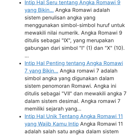
Intip Hal Seru tentang Angka Romawi 9
yang Bikin…
Angka Romawi adalah
sistem penulisan angka yang
menggunakan simbol-simbol huruf untuk
mewakili nilai numerik. Angka Romawi 9
ditulis sebagai "IX", yang merupakan
gabungan dari simbol "I" (1) dan "X" (10).
…
Intip Hal Penting tentang Angka Romawi
7 yang Bikin…
Angka romawi 7 adalah
simbol angka yang digunakan dalam
sistem penomoran Romawi. Angka ini
ditulis sebagai "VII" dan mewakili angka 7
dalam sistem desimal. Angka romawi 7
memiliki sejarah yang…
Intip Hal Unik Tentang Angka Romawi 11
yang Wajib Kamu Intip
Angka Romawi 11
adalah salah satu angka dalam sistem