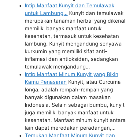
Intip Manfaat Kunyit dan Temulawak
untuk Lambung…
Kunyit dan temulawak
merupakan tanaman herbal yang dikenal
memiliki banyak manfaat untuk
kesehatan, termasuk untuk kesehatan
lambung. Kunyit mengandung senyawa
kurkumin yang memiliki sifat anti-
inflamasi dan antioksidan, sedangkan
temulawak mengandung…
Intip Manfaat Minum Kunyit yang Bikin
Kamu Penasaran
Kunyit, atau Curcuma
longa, adalah rempah-rempah yang
banyak digunakan dalam masakan
Indonesia. Selain sebagai bumbu, kunyit
juga memiliki banyak manfaat untuk
kesehatan. Manfaat minum kunyit antara
lain dapat meredakan peradangan,…
Temukan Manfaat Minum Kunyit dan