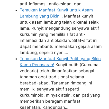
anti-inflamasi, antioksidan, dan…
Temukan Manfaat Kunyit untuk Asam
Lambung yang Bikin…
Manfaat kunyit
untuk asam lambung telah dikenal sejak
lama. Kunyit mengandung senyawa aktif
kurkumin yang memiliki sifat anti-
inflamasi dan antioksidan. Sifat-sifat ini
dapat membantu meredakan gejala asam
lambung, seperti nyeri,…
Temukan Manfaat Kunyit Putih yang Bikin
Kamu Penasaran!
Kunyit putih (Curcuma
zedoaria) telah dimanfaatkan sebagai
tanaman obat tradisional selama
berabad-abad. Tanaman rimpang ini
memiliki senyawa aktif seperti
kurkuminoid, minyak atsiri, dan pati yang
memberikan beragam manfaat
kesehatan. Kandungan…