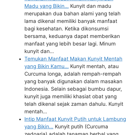
Madu yang Bikin…
Kunyit dan madu
merupakan dua bahan alami yang telah
lama dikenal memiliki banyak manfaat
bagi kesehatan. Ketika dikonsumsi
bersama, keduanya dapat memberikan
manfaat yang lebih besar lagi. Minum
kunyit dan…
Temukan Manfaat Makan Kunyit Mentah
yang Bikin Kamu…
Kunyit mentah, atau
Curcuma longa, adalah rempah-rempah
yang banyak digunakan dalam masakan
Indonesia. Selain sebagai bumbu dapur,
kunyit juga memiliki khasiat obat yang
telah dikenal sejak zaman dahulu. Kunyit
mentah…
Intip Manfaat Kunyit Putih untuk Lambung
yang Bikin…
Kunyit putih (Curcuma
zedoaria) adalah tanaman herbal yang