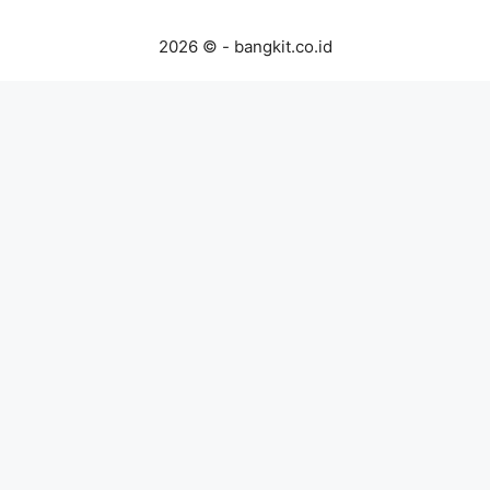
2026 © - bangkit.co.id