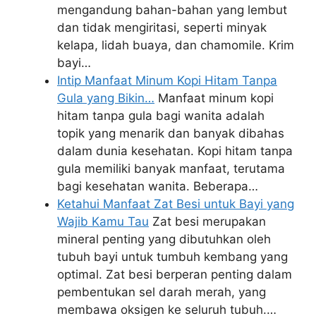
mengandung bahan-bahan yang lembut
dan tidak mengiritasi, seperti minyak
kelapa, lidah buaya, dan chamomile. Krim
bayi…
Intip Manfaat Minum Kopi Hitam Tanpa
Gula yang Bikin…
Manfaat minum kopi
hitam tanpa gula bagi wanita adalah
topik yang menarik dan banyak dibahas
dalam dunia kesehatan. Kopi hitam tanpa
gula memiliki banyak manfaat, terutama
bagi kesehatan wanita. Beberapa…
Ketahui Manfaat Zat Besi untuk Bayi yang
Wajib Kamu Tau
Zat besi merupakan
mineral penting yang dibutuhkan oleh
tubuh bayi untuk tumbuh kembang yang
optimal. Zat besi berperan penting dalam
pembentukan sel darah merah, yang
membawa oksigen ke seluruh tubuh.…