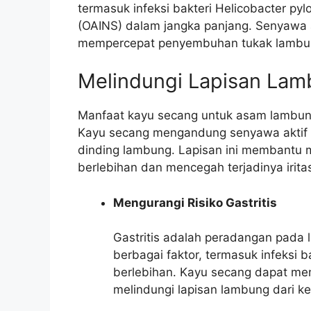
termasuk infeksi bakteri Helicobacter pyl
(OAINS) dalam jangka panjang. Senyawa 
mempercepat penyembuhan tukak lambung
Melindungi Lapisan La
Manfaat kayu secang untuk asam lambung
Kayu secang mengandung senyawa aktif 
dinding lambung. Lapisan ini membantu 
berlebihan dan mencegah terjadinya irita
Mengurangi Risiko Gastritis
Gastritis adalah peradangan pada 
berbagai faktor, termasuk infeksi b
berlebihan. Kayu secang dapat mem
melindungi lapisan lambung dari k