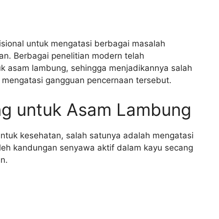
isional untuk mengatasi berbagai masalah
n. Berbagai penelitian modern telah
uk asam lambung, sehingga menjadikannya salah
k mengatasi gangguan pencernaan tersebut.
ng untuk Asam Lambung
ntuk kesehatan, salah satunya adalah mengatasi
leh kandungan senyawa aktif dalam kayu secang
n.