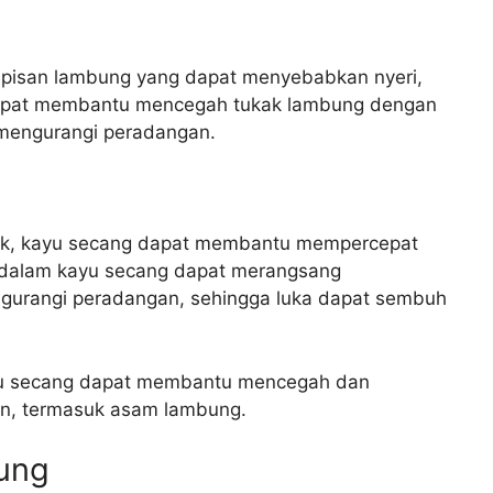
apisan lambung yang dapat menyebabkan nyeri,
dapat membantu mencegah tukak lambung dengan
mengurangi peradangan.
tuk, kayu secang dapat membantu mempercepat
 dalam kayu secang dapat merangsang
gurangi peradangan, sehingga luka dapat sembuh
yu secang dapat membantu mencegah dan
n, termasuk asam lambung.
ung