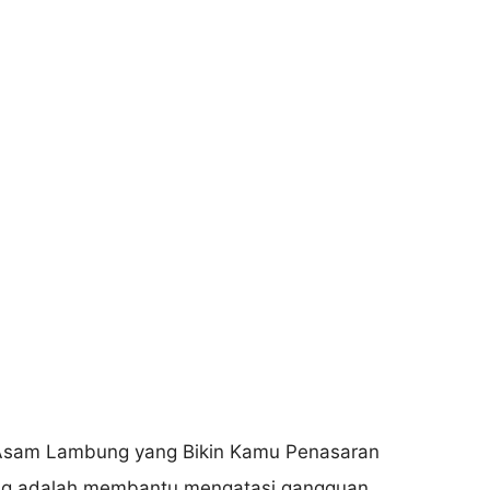
ng adalah membantu mengatasi gangguan