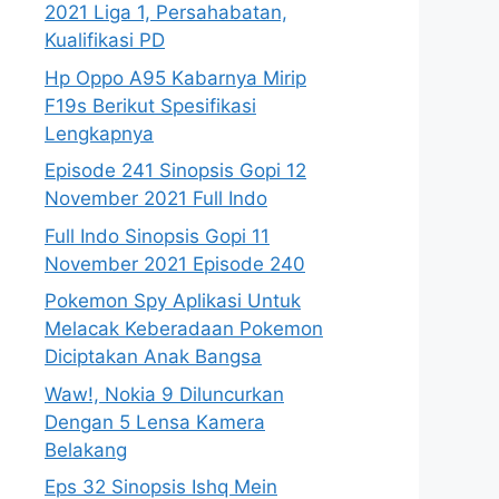
2021 Liga 1, Persahabatan,
Kualifikasi PD
Hp Oppo A95 Kabarnya Mirip
F19s Berikut Spesifikasi
Lengkapnya
Episode 241 Sinopsis Gopi 12
November 2021 Full Indo
Full Indo Sinopsis Gopi 11
November 2021 Episode 240
Pokemon Spy Aplikasi Untuk
Melacak Keberadaan Pokemon
Diciptakan Anak Bangsa
Waw!, Nokia 9 Diluncurkan
Dengan 5 Lensa Kamera
Belakang
Eps 32 Sinopsis Ishq Mein