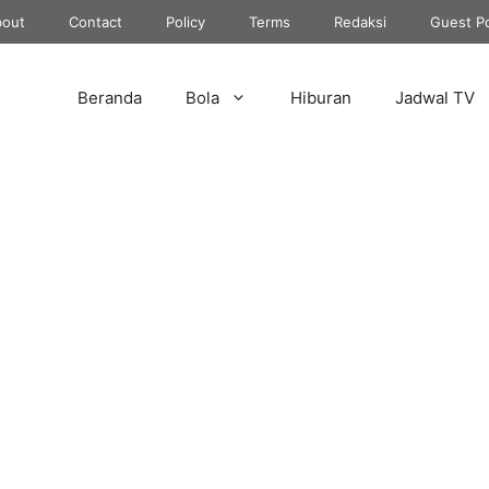
out
Contact
Policy
Terms
Redaksi
Guest P
Beranda
Bola
Hiburan
Jadwal TV