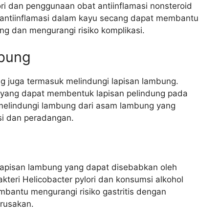
ori dan penggunaan obat antiinflamasi nonsteroid
antiinflamasi dalam kayu secang dapat membantu
 dan mengurangi risiko komplikasi.
mbung
 juga termasuk melindungi lapisan lambung.
yang dapat membentuk lapisan pelindung pada
melindungi lambung dari asam lambung yang
si dan peradangan.
lapisan lambung yang dapat disebabkan oleh
akteri Helicobacter pylori dan konsumsi alkohol
bantu mengurangi risiko gastritis dengan
erusakan.