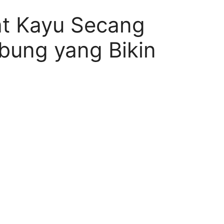
t Kayu Secang
ung yang Bikin