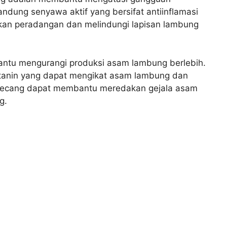
dung senyawa aktif yang bersifat antiinflamasi
kan peradangan dan melindungi lapisan lambung
bantu mengurangi produksi asam lambung berlebih.
tanin yang dapat mengikat asam lambung dan
u secang dapat membantu meredakan gejala asam
g.