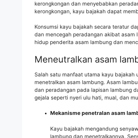
kerongkongan dan menyebabkan peradan
kerongkongan, kayu bajakah dapat mem
Konsumsi kayu bajakah secara teratur 
dan mencegah peradangan akibat asam la
hidup penderita asam lambung dan menceg
Meneutralkan asam lam
Salah satu manfaat utama kayu bajaka
menetralkan asam lambung. Asam lambun
dan peradangan pada lapisan lambung d
gejala seperti nyeri ulu hati, mual, dan m
Mekanisme penetralan asam lam
Kayu bajakah mengandung senyawa
lambung dan menetralkannya. Sen