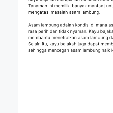
Tanaman ini memiliki banyak manfaat unt
mengatasi masalah asam lambung.
Asam lambung adalah kondisi di mana a
rasa perih dan tidak nyaman. Kayu baja
membantu menetralkan asam lambung da
Selain itu, kayu bajakah juga dapat me
sehingga mencegah asam lambung naik k