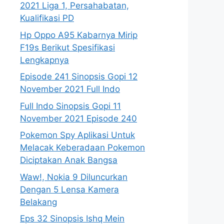
2021 Liga 1, Persahabatan,
Kualifikasi PD
Hp Oppo A95 Kabarnya Mirip
F19s Berikut Spesifikasi
Lengkapnya
Episode 241 Sinopsis Gopi 12
November 2021 Full Indo
Full Indo Sinopsis Gopi 11
November 2021 Episode 240
Pokemon Spy Aplikasi Untuk
Melacak Keberadaan Pokemon
Diciptakan Anak Bangsa
Waw!, Nokia 9 Diluncurkan
Dengan 5 Lensa Kamera
Belakang
Eps 32 Sinopsis Ishq Mein