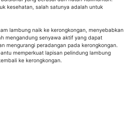
uk kesehatan, salah satunya adalah untuk
sam lambung naik ke kerongkongan, menyebabkan
kah mengandung senyawa aktif yang dapat
n mengurangi peradangan pada kerongkongan.
mbantu memperkuat lapisan pelindung lambung
embali ke kerongkongan.