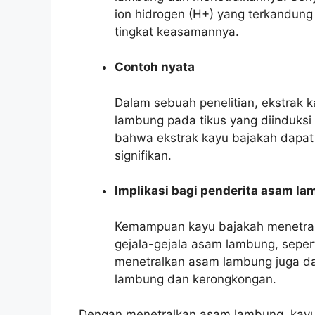
ion hidrogen (H+) yang terkandun
tingkat keasamannya.
Contoh nyata
Dalam sebuah penelitian, ekstrak
lambung pada tikus yang diinduksi
bahwa ekstrak kayu bajakah dapa
signifikan.
Implikasi bagi penderita asam l
Kemampuan kayu bajakah menetra
gejala-gejala asam lambung, seperti
menetralkan asam lambung juga d
lambung dan kerongkongan.
Dengan menetralkan asam lambung, kay