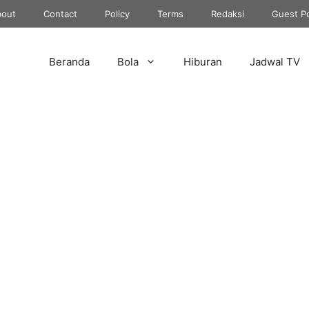
out
Contact
Policy
Terms
Redaksi
Guest P
Beranda
Bola
Hiburan
Jadwal TV