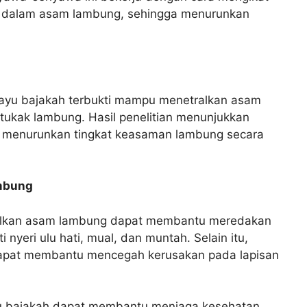
g dalam asam lambung, sehingga menurunkan
 kayu bajakah terbukti mampu menetralkan asam
 tukak lambung. Hasil penelitian menunjukkan
t menurunkan tingkat keasaman lambung secara
ambung
lkan asam lambung dapat membantu meredakan
 nyeri ulu hati, mual, dan muntah. Selain itu,
apat membantu mencegah kerusakan pada lapisan
u bajakah dapat membantu menjaga kesehatan