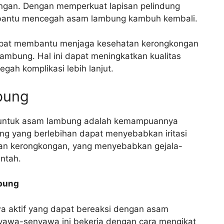
gan. Dengan memperkuat lapisan pelindung
bantu mencegah asam lambung kambuh kembali.
dapat membantu menjaga kesehatan kerongkongan
mbung. Hal ini dapat meningkatkan kualitas
ah komplikasi lebih lanjut.
bung
h untuk asam lambung adalah kemampuannya
g yang berlebihan dapat menyebabkan iritasi
an kerongkongan, yang menyebabkan gejala-
untah.
bung
 aktif yang dapat bereaksi dengan asam
yawa-senyawa ini bekerja dengan cara mengikat