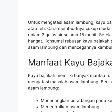
Untuk mengatasi asam lambung, kayu ba
atau teh. Cara membuatnya cukup mudah
dalam 2 gelas air selama 15 menit. Setel
hangat. Konsumsi rebusan kayu bajakah 
asam lambung dan mencegahnya kambuh
Manfaat Kayu Baja
Kayu bajakah memiliki banyak manfaat un
mengatasi masalah asam lambung. Beriku
asam lambung:
Menenangkan peradangan pada k
Meneutralkan asam lambung