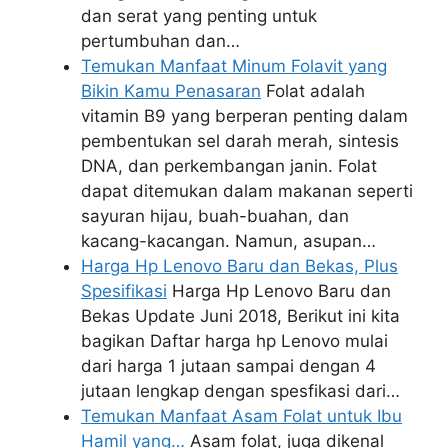
dan serat yang penting untuk
pertumbuhan dan…
Temukan Manfaat Minum Folavit yang
Bikin Kamu Penasaran
Folat adalah
vitamin B9 yang berperan penting dalam
pembentukan sel darah merah, sintesis
DNA, dan perkembangan janin. Folat
dapat ditemukan dalam makanan seperti
sayuran hijau, buah-buahan, dan
kacang-kacangan. Namun, asupan…
Harga Hp Lenovo Baru dan Bekas, Plus
Spesifikasi
Harga Hp Lenovo Baru dan
Bekas Update Juni 2018, Berikut ini kita
bagikan Daftar harga hp Lenovo mulai
dari harga 1 jutaan sampai dengan 4
jutaan lengkap dengan spesfikasi dari…
Temukan Manfaat Asam Folat untuk Ibu
Hamil yang…
Asam folat, juga dikenal