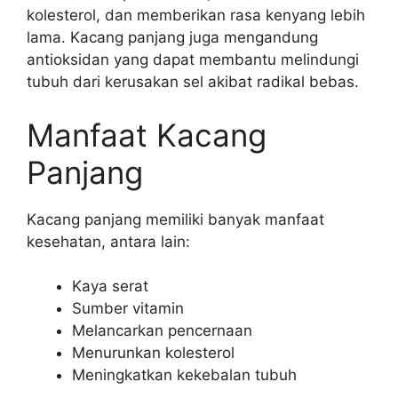
kolesterol, dan memberikan rasa kenyang lebih
lama. Kacang panjang juga mengandung
antioksidan yang dapat membantu melindungi
tubuh dari kerusakan sel akibat radikal bebas.
Manfaat Kacang
Panjang
Kacang panjang memiliki banyak manfaat
kesehatan, antara lain:
Kaya serat
Sumber vitamin
Melancarkan pencernaan
Menurunkan kolesterol
Meningkatkan kekebalan tubuh