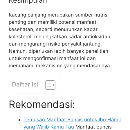
Kesimpulan
Kacang panjang merupakan sumber nutrisi
penting dan memiliki potensi manfaat
kesehatan, seperti menurunkan kadar
kolesterol, meningkatkan kadar antioksidan,
dan mengurangi risiko penyakit jantung.
Namun, diperlukan lebih banyak penelitian
untuk mengonfirmasi manfaat ini dan
memahami mekanisme yang mendasarinya.
Daftar Isi
Rekomendasi:
Temukan Manfaat Buncis untuk Ibu Hamil
yang Wajib Kamu Tau
Manfaat buncis