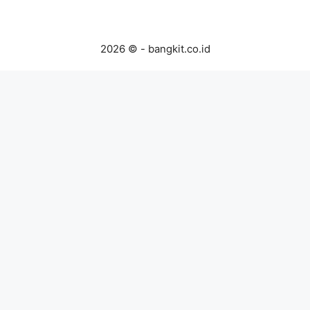
2026 © - bangkit.co.id