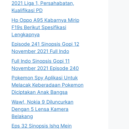
2021 Liga 1, Persahabatan,
Kualifikasi PD
Hp Oppo A95 Kabarnya Mirip
F19s Berikut Spesifikasi
Lengkapnya
Episode 241 Sinopsis Gopi 12
November 2021 Full Indo
Full Indo Sinopsis Gopi 11
November 2021 Episode 240
Pokemon Spy Aplikasi Untuk
Melacak Keberadaan Pokemon
Diciptakan Anak Bangsa
Waw!, Nokia 9 Diluncurkan
Dengan 5 Lensa Kamera
Belakang
Eps 32 Sinopsis Ishq Mein