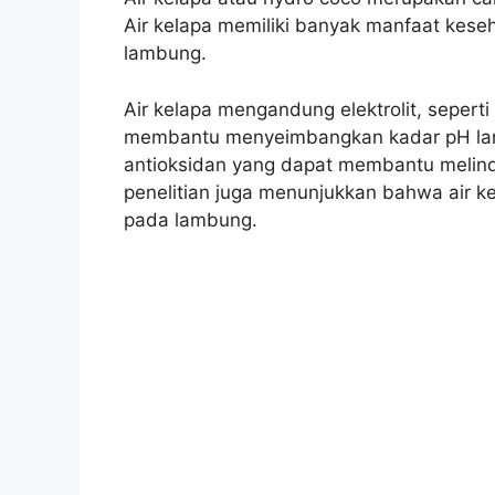
Air kelapa memiliki banyak manfaat kese
lambung.
Air kelapa mengandung elektrolit, sepert
membantu menyeimbangkan kadar pH lamb
antioksidan yang dapat membantu melind
penelitian juga menunjukkan bahwa air
pada lambung.