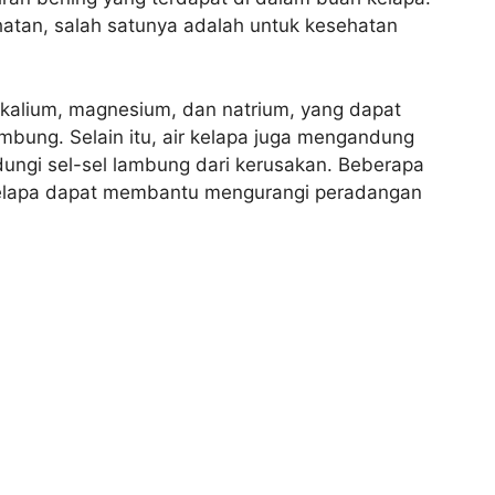
hatan, salah satunya adalah untuk kesehatan
i kalium, magnesium, dan natrium, yang dapat
ung. Selain itu, air kelapa juga mengandung
ungi sel-sel lambung dari kerusakan. Beberapa
 kelapa dapat membantu mengurangi peradangan