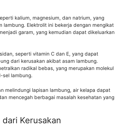
seperti kalium, magnesium, dan natrium, yang
ambung. Elektrolit ini bekerja dengan mengikat
njadi garam, yang kemudian dapat dikeluarkan
idan, seperti vitamin C dan E, yang dapat
ung dari kerusakan akibat asam lambung.
netralkan radikal bebas, yang merupakan molekul
l-sel lambung.
melindungi lapisan lambung, air kelapa dapat
an mencegah berbagai masalah kesehatan yang
 dari Kerusakan