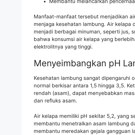
Membantu melancarkan pencerna
Manfaat-manfaat tersebut menjadikan air
menjaga kesehatan lambung. Air kelapa d
menjadi berbagai minuman, seperti jus, s
bahwa konsumsi air kelapa yang berleb
elektrolitnya yang tinggi.
Menyeimbangkan pH L
Kesehatan lambung sangat dipengaruhi 
normal berkisar antara 1,5 hingga 3,5. Ket
rendah (asam), dapat menyebabkan masala
dan refluks asam.
Air kelapa memiliki pH sekitar 5,2, yang s
membantu menetralkan asam lambung da
membantu meredakan gejala gangguan la