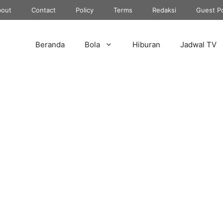
out
Contact
Policy
Terms
Redaksi
Guest P
Beranda
Bola
Hiburan
Jadwal TV