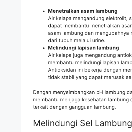
Menetralkan asam lambung
Air kelapa mengandung elektrolit, 
dapat membantu menetralkan asam l
asam lambung dan mengubahnya me
dari tubuh melalui urine.
Melindungi lapisan lambung
Air kelapa juga mengandung antioks
membantu melindungi lapisan lamb
Antioksidan ini bekerja dengan me
tidak stabil yang dapat merusak se
Dengan menyeimbangkan pH lambung dan 
membantu menjaga kesehatan lambung d
terkait dengan gangguan lambung.
Melindungi Sel Lambung