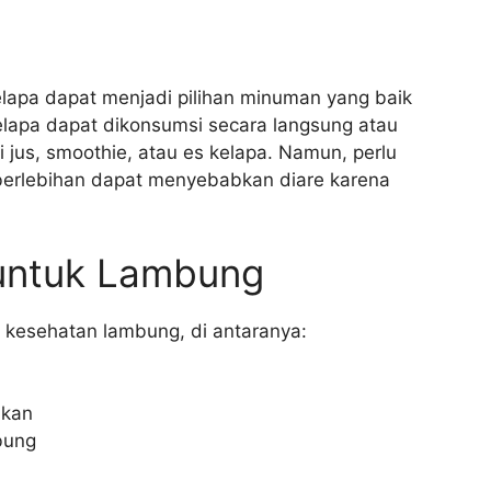
elapa dapat menjadi pilihan minuman yang baik
elapa dapat dikonsumsi secara langsung atau
 jus, smoothie, atau es kelapa. Namun, perlu
 berlebihan dapat menyebabkan diare karena
 untuk Lambung
k kesehatan lambung, di antaranya:
akan
bung