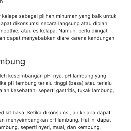
an
 kelapa sebagai pilihan minuman yang baik untuk
apat dikonsumsi secara langsung atau diolah
moothie, atau es kelapa. Namun, perlu diingat
ihan dapat menyebabkan diare karena kandungan
ambung
oleh keseimbangan pH-nya. pH lambung yang
ika pH lambung terlalu tinggi (basa) atau terlalu
h kesehatan, seperti gastritis, tukak lambung,
edikit basa. Ketika dikonsumsi, air kelapa dapat
n menyeimbangkan pH lambung. Hal ini dapat
mbung, seperti nyeri, mual, dan kembung.