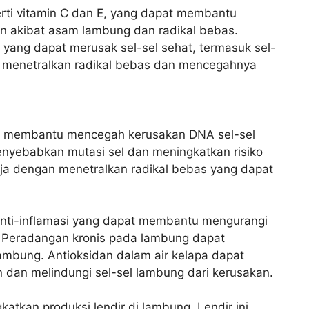
rti vitamin C dan E, yang dapat membantu
an akibat asam lambung dan radikal bebas.
l yang dapat merusak sel-sel sehat, termasuk sel-
n menetralkan radikal bebas dan mencegahnya
at membantu mencegah kerusakan DNA sel-sel
yebabkan mutasi sel dan meningkatkan risiko
ja dengan menetralkan radikal bebas yang dapat
anti-inflamasi yang dapat membantu mengurangi
 Peradangan kronis pada lambung dapat
ambung. Antioksidan dalam air kelapa dapat
an melindungi sel-sel lambung dari kerusakan.
tkan produksi lendir di lambung. Lendir ini