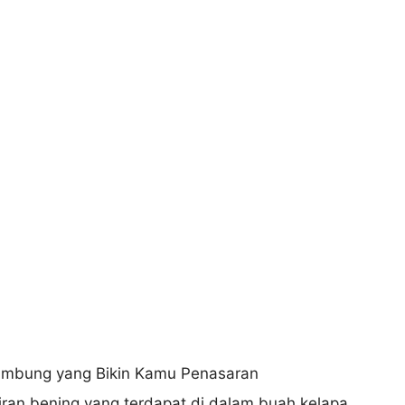
iran bening yang terdapat di dalam buah kelapa.