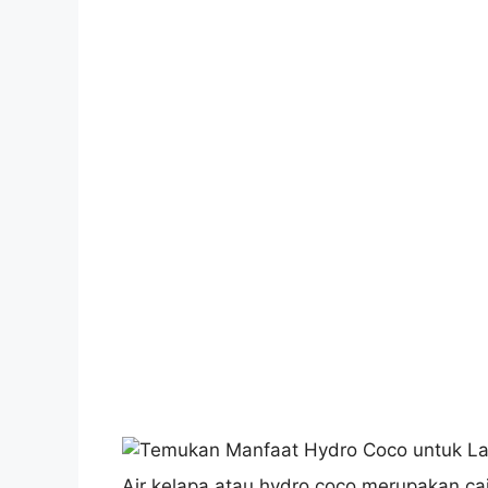
Air kelapa atau hydro coco merupakan ca